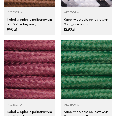
AKCESORIA
AKCESORIA
Kabel w oplocie poliestrowym
Kabel w oplocie poliestrowym
2 x 0,75 – brązowy
2 x 0,75 – brzoza
9,90
zł
12,90
zł
AKCESORIA
AKCESORIA
Kabel w oplocie poliestrowym
Kabel w oplocie poliestrowym