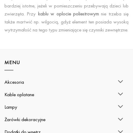
bardziej istotne, jeżeli w pomieszczeniu przebywają dzieci lub
zwierzęta. Przy
kablu w oplocie poliestrowym
nie trzeba się
także martwić np. wilgocią, gdyż element ten posiada wysoką
wytrzymałość na tego typu zmieniające się czynniki zewnętrzne.
MENU
Akcesoria
Kable oplatane
Lampy
Żarówki dekoracyjne
Dodatki do wnętrz