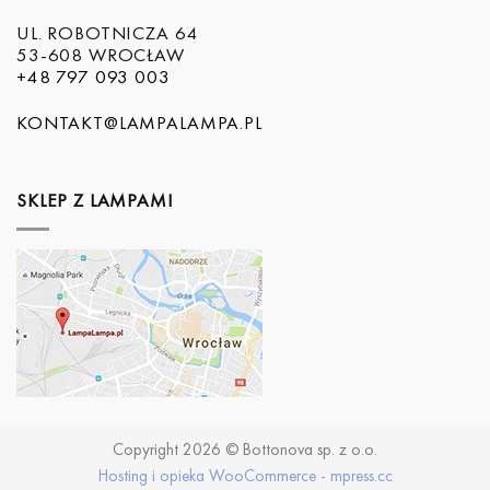
UL. ROBOTNICZA 64
53-608 WROCŁAW
+48 797 093 003
KONTAKT@LAMPALAMPA.PL
SKLEP Z LAMPAMI
Copyright 2026 © Bottonova sp. z o.o.
Hosting i opieka WooCommerce - mpress.cc