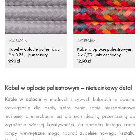
AKCESORIA
AKCESORIA
Kabel w oplocie poliestrowym
Kabel w oplocie poliestrowym
2 x 0,75 – jasnoszary
2 x 0,75 – mix czerwony
9,90
zł
12,90
zł
Kabel w oplocie poliestrowym – nietuzinkowy detal
Kable w oplocie
w modnych i żywych kolorach to świetne
rozwiązanie dla osób, które cenią sobie nieszablonowe
myślenie, a mieszkanie jest dla nich idealną przestrzenią do
wyrażania własnej kreatywności. Za pomocą takiego kabla
lampy wewnętrzne mogą nabrać zupełnie nowego kształtu.