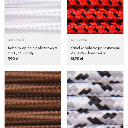
AKCESORIA
AKCESORIA
Kabel w oplocie poliestrowym
Kabel w oplocie poliestrowym
2 x 0,75 – biały
2 x 0,75 – biedronka
9,90
zł
15,90
zł