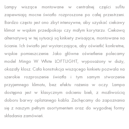
Lampy wiszące montowane w centralnej części sufitu
zapewniają mocne światło rozproszone po całej przestrzeni.
Bardzo często jest ono zbyt intensywne, aby uzyskać ciekawy
klimat w wąskim przedpokoju czy małym korytarzu. Ciekawą
alternatywą w tej sytuacji są kinkiety zwisające, montowane na
ścianie. Ich światło jest wystarczające, aby oświetlić konkretne,
wąskie pomieszczenie. Jako główne oświetlenie polecamy
model Mingo W White LOFTLIGHT, wyposażony w duży,
okazały klosz. Cała konstrukcja wiszącego kinkietu pozwala na
szerokie rozproszenie światła i tym samym stworzenie
przyjemnego klimatu, bez efektu rażenia w oczy. Lampa
dostępna jest w klasycznym odcieniu bieli, z możliwością
doboru barwy oplatanego kabla. Zachęcamy do zapoznania
się z naszym pełnym asortymentem oraz do wygodnej formy
składania zamówień.