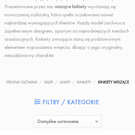
Prezentowane przez nas
wiszące kinkiety
wyróżniają się
nowoczesną stylistyką, która spełni oczekiwania nawet
najbardziej wymagających klientów. Każdy model zachwyca
zupełnie innym designem, opartym na najmodniejszych trendach
aranżacyjnych. Kinkiety zwisające staną się podstawowym
elementem wyposażenia wnętrza, dbając o jego oryginalny,
nieszablonowy charakter.
STRONA GŁÓWNA
/
SKLEP
/
LAMPY
/
KINKIETY
/
KINKIETY WISZĄCE
FILTRY / KATEGORIE