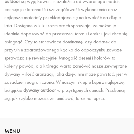
outdoor
są wyjątkowe – niezależnie od wybranego modelu
cechuje je staranność i szczegółowość wykończenia oraz
najlepsze materiały przekładające się na trwałość na długie
lata. Dostępne w kilku rozmiarach sprawiają, że można je
idealnie dopasować do przestrzeni tarasu i efektu, jaki chce się
osiągnąć. Czy to stanowiące dominantę, czy dodatek do
przytulnie zaaranżowanego kącika do odpoczynku zawsze
sprawdzą się rewelacyjnie. Mnogość deseni i kolorów to
kolejny powód, dla którego warto zamówić nasze zewnętrzne
dywany – ilość aranżacji, jaka dzięki nim może powstać, jest w
zasadzie nieograniczona. W naszym sklepie kupisz najlepsze,
belgijskie
dywany outdoor
w przystępnych cenach. Przekonaj
się, jak szybko możesz zmienić swój taras na lepsze.
MENU