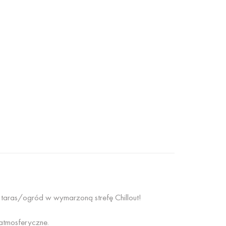
 taras/ogród w wymarzoną strefę Chillout!
atmosferyczne.