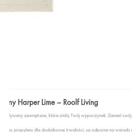
zny Harper Lime – Roolf Living
ton – dywany zewnętrzne, które umilą Twój wypoczynek. Zamień swój
ego propylenu dla dodatkowej trwałości, są odporne na warunki 