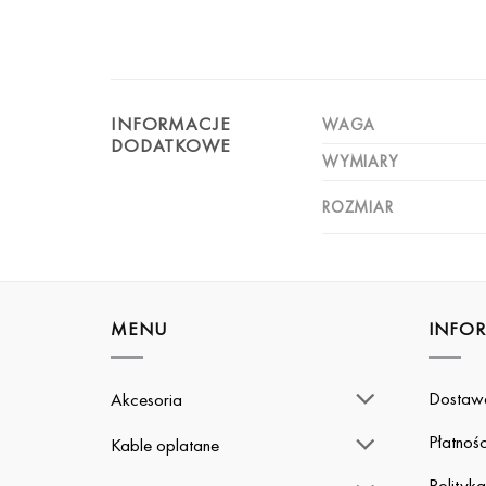
INFORMACJE
WAGA
DODATKOWE
WYMIARY
ROZMIAR
MENU
INFO
Dostaw
Akcesoria
Płatnośc
Kable oplatane
Polityk