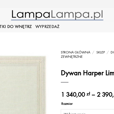
TKI DO WNĘTRZ
WYPRZEDAŻ
STRONA GŁÓWNA
/
SKLEP
/
D
ZEWNĘTRZNE
Dywan Harper Li
1 340,00
–
2 390
zł
Rozmiar