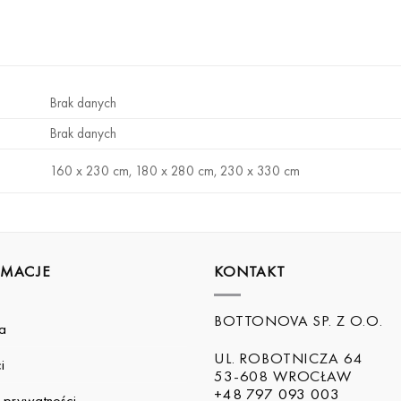
Brak danych
Brak danych
160 x 230 cm, 180 x 280 cm, 230 x 330 cm
RMACJE
KONTAKT
BOTTONOVA SP. Z O.O.
a
UL. ROBOTNICZA 64
i
53-608 WROCŁAW
+48 797 093 003
a prywatności