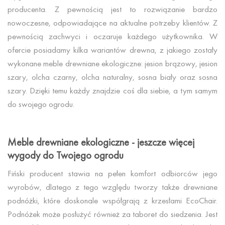
producenta. Z pewnością jest to rozwiązanie bardzo
nowoczesne, odpowiadające na aktualne potrzeby klientów. Z
pewnością zachwyci i oczaruje każdego użytkownika. W
ofercie posiadamy kilka wariantów drewna, z jakiego zostały
wykonane meble drewniane ekologiczne: jesion brązowy, jesion
szary, olcha czarny, olcha naturalny, sosna biały oraz sosna
szary. Dzięki temu każdy znajdzie coś dla siebie, a tym samym
do swojego ogrodu.
Meble drewniane ekologiczne - jeszcze więcej
wygody do Twojego ogrodu
Fiński producent stawia na pełen komfort odbiorców jego
wyrobów, dlatego z tego względu tworzy także drewniane
podnóżki, które doskonale współgrają z krzesłami EcoChair.
Podnóżek może posłużyć również za taboret do siedzenia. Jest