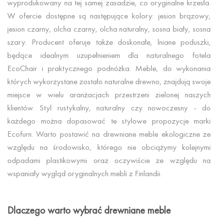
wyprodukowany na tej samej zasadzie, co oryginalne krzesła.
W ofercie dostępne są następujące kolory: jesion brązowy,
jesion czarny, olcha czarny, olcha naturalny, sosna biały, sosna
szary. Producent oferuje także doskonałe, lniane poduszki,
będące idealnym uzupełnieniem dla naturalnego fotela
EcoChair i praktycznego podnóżka. Meble, do wykonania
których wykorzystane zostało naturalne drewno, znajdują swoje
miejsce w wielu aranżacjach przestrzeni zielonej naszych
klientów. Styl rustykalny, naturalny czy nowoczesny - do
każdego można dopasować te stylowe propozycje marki
Ecofurn. Warto postawić na drewniane meble ekologiczne ze
względu na środowisko, którego nie obciążymy kolejnymi
odpadami plastikowymi oraz oczywiście ze względu na
wspaniały wygląd oryginalnych mebli z Finlandii.
Dlaczego warto wybrać drewniane meble