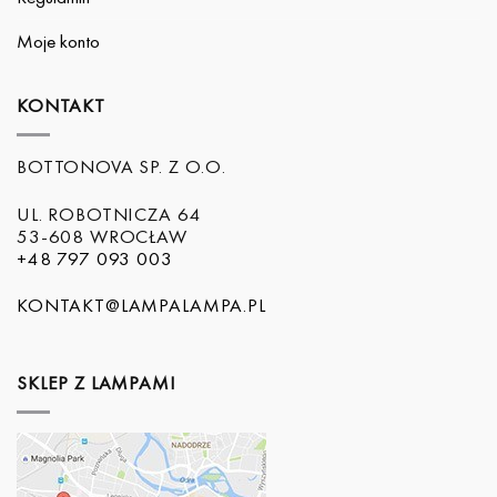
Moje konto
KONTAKT
BOTTONOVA SP. Z O.O.
UL. ROBOTNICZA 64
53-608 WROCŁAW
+48 797 093 003
KONTAKT@LAMPALAMPA.PL
SKLEP Z LAMPAMI