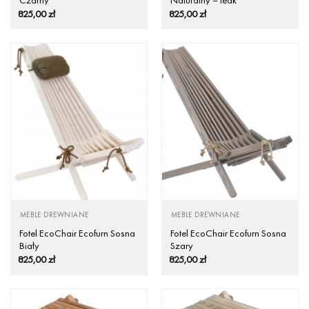
825,00
zł
825,00
zł
MEBLE DREWNIANE
MEBLE DREWNIANE
Fotel EcoChair Ecofurn Sosna
Fotel EcoChair Ecofurn Sosna
Biały
Szary
825,00
zł
825,00
zł