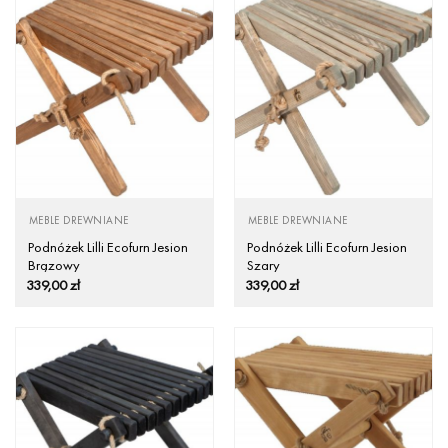
MEBLE DREWNIANE
MEBLE DREWNIANE
Podnóżek Lilli Ecofurn Jesion
Podnóżek Lilli Ecofurn Jesion
Brązowy
Szary
339,00
zł
339,00
zł