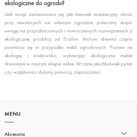
ekologiczne do ogrodu?
Jeśli wciąż zastanawiasz się, jaki kierunek aranżacyjny obrać
przy rewolucjach we własnym ogrodzie, polecamy skupić
uwagę na przyszłościowych i nowoczesnych rozwiązaniach z
ekologicznej produkcji od Ecofurn. Motyw drewna często
powtarza się w przypadku mebli ogrodowych. Postaw na
ekologię i środowisko, wybierając ekologiczne meble
drewniane w naszym sklepie online. W razie jakichkolwiek pytań
czy wątpliwości służymy pomocą, zapraszamy!
MENU
Akcesoria