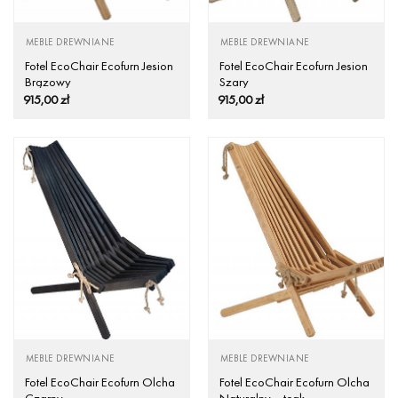
MEBLE DREWNIANE
MEBLE DREWNIANE
Fotel EcoChair Ecofurn Jesion
Fotel EcoChair Ecofurn Jesion
Brązowy
Szary
915,00
zł
915,00
zł
MEBLE DREWNIANE
MEBLE DREWNIANE
Fotel EcoChair Ecofurn Olcha
Fotel EcoChair Ecofurn Olcha
Czarny
Naturalny – teak