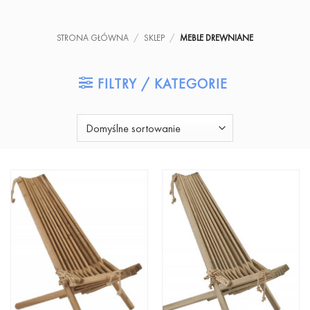
STRONA GŁÓWNA
/
SKLEP
/
MEBLE DREWNIANE
FILTRY / KATEGORIE