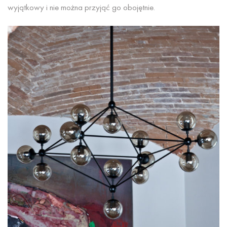
wyjątkowy i nie można przyjąć go obojętnie.