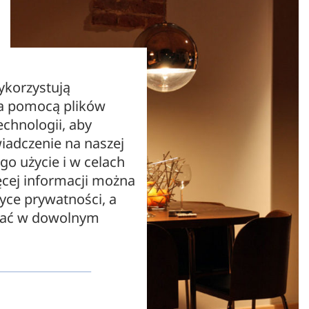
ykorzystują
za pomocą plików
echnologii, aby
iadczenie na naszej
ego użycie i w celach
cej informacji można
tyce prywatności, a
zać w dowolnym