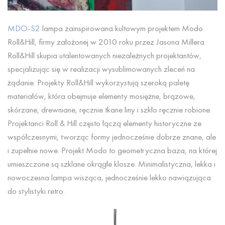
MDO-S2
lampa zainspirowana kultowym projektem Modo
Roll&Hill, firmy założonej w 2010 roku przez Jasona Millera.
Roll&Hill skupia utalentowanych niezależnych projektantów,
specjalizując się w realizacji wysublimowanych zleceń na
żądanie. Projekty Roll&Hill wykorzystują szeroką paletę
materiałów, która obejmuje elementy mosiężne, brązowe,
skórzane, drewniane, ręcznie tkane liny i szkło ręcznie robione.
Projektanci Roll & Hill często łączą elementy historyczne ze
współczesnymi, tworząc formy jednocześnie dobrze znane, ale
i zupełnie nowe. Projekt Modo to geometryczna baza, na której
umieszczone są szklane okrągłe klosze. Minimalistyczna, lekka i
nowoczesna lampa wisząca, jednocześnie lekko nawiązująca
do stylistyki retro.