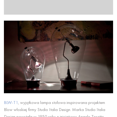
BLW-T1
, wyjątkowa lampa stołowa inspirowana projektem
Blow włoskiej firmy Studio Italia Design. Marka Studio Italia
Design powstała w 1950 roku z inicjatywy Angelo Tosetto.