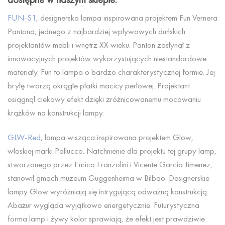
FUN-S1
, designerska lampa inspirowana projektem Fun Vernera
Pantona, jednego z najbardziej wpływowych duńskich
projektantów mebli i wnętrz XX wieku. Panton zasłynął z
innowacyjnych projektów wykorzystujących niestandardowe
materiały. Fun to lampa o bardzo charakterystycznej formie. Jej
bryłę tworzą okrągłe płatki macicy perłowej. Projektant
osiągnął ciekawy efekt dzięki zróżnicowanemu mocowaniu
krążków na konstrukcji lampy.
GLW-Red
, lampa wisząca inspirowana projektem Glow,
włoskiej marki Pallucco. Natchnienie dla projektu tej grupy lamp,
stworzonego przez Enrico Franzolini i Vicente Garcia Jimenez,
stanowił gmach muzeum Guggenheima w Bilbao. Designerskie
lampy Glow wyróżniają się intrygującą odważną konstrukcją.
Abażur wygląda wyjątkowo energetycznie. Futurystyczna
forma lamp i żywy kolor sprawiają, że efekt jest prawdziwie