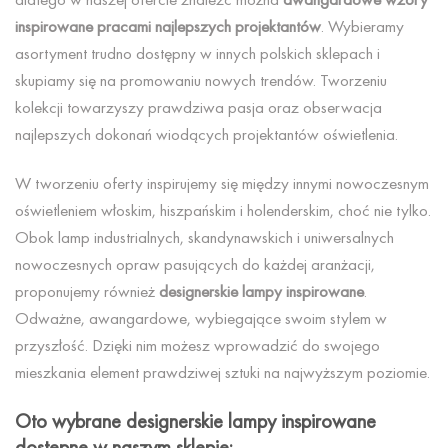
inspirowane pracami najlepszych projektantów
. Wybieramy
asortyment trudno dostępny w innych polskich sklepach i
skupiamy się na promowaniu nowych trendów. Tworzeniu
kolekcji towarzyszy prawdziwa pasja oraz obserwacja
najlepszych dokonań wiodących projektantów oświetlenia.
W tworzeniu oferty inspirujemy się między innymi nowoczesnym
oświetleniem włoskim, hiszpańskim i holenderskim, choć nie tylko.
Obok lamp industrialnych, skandynawskich i uniwersalnych
nowoczesnych opraw pasujących do każdej aranżacji,
proponujemy również
designerskie lampy inspirowane
.
Odważne, awangardowe, wybiegające swoim stylem w
przyszłość. Dzięki nim możesz wprowadzić do swojego
mieszkania element prawdziwej sztuki na najwyższym poziomie.
Oto wybrane designerskie lampy inspirowane
dostępne w naszym sklepie: