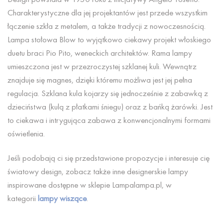
Charakterystyczne dla jej projektantów jest przede wszystkim
łączenie szkła z metalem, a także tradycji z nowoczesnością.
Lampa stołowa Blow to wyjątkowo ciekawy projekt włoskiego
duetu braci Pio Pito, weneckich architektów. Rama lampy
umieszczona jest w przezroczystej szklanej kuli. Wewnątrz
znajduje się magnes, dzięki któremu możliwa jest jej pełna
regulacja. Szklana kula kojarzy się jednocześnie z zabawką z
dzieciństwa (kulą z płatkami śniegu) oraz z bańką żarówki. Jest
to ciekawa i intrygująca zabawa z konwencjonalnymi formami
oświetlenia.
Jeśli podobają ci się przedstawione propozycje i interesuje cię
światowy design, zobacz także inne designerskie lampy
inspirowane dostępne w sklepie Lampalampa.pl, w
kategorii
lampy wiszące
.