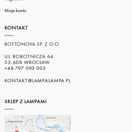
Moje konto
KONTAKT
BOTTONOVA SP. Z O.O.
UL. ROBOTNICZA 64
53-608 WROCŁAW
+48 797 093 003
KONTAKT@LAMPALAMPA.PL
SKLEP Z LAMPAMI