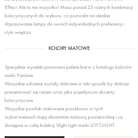
Effect. Ale to nie wszystko! Masz ponad 25 różnych kombinacji
kolorystycznych do wyboru, co pozwala na idealne
dopasowanie lampy do swoich indywidualnych preferencji i
stylu wnętrza.
KOLORY MATOWE
Specjalnie wyselekcjonowana paleta barw z katalogu kolorów
marki Pantone.
Wszystkie odcienie zostały dobrane w taki sposób by dobrze
prezentować się razem oraz jako pojedyncze akcenty
kolorystyczne.
Wszystkie powłoki malowane proszkowo w tych
wybarwieniach mają aksamitnie matową powierzchnię i są
dostępne w całej kolekcji Slight Light marki LOFTLIGHT.