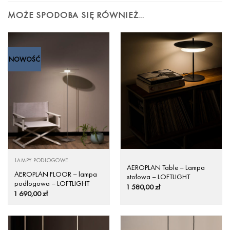
MOŻE SPODOBA SIĘ RÓWNIEŻ…
NOWOŚĆ
LAMPY PODŁOGOWE
AEROPLAN Table – Lampa
AEROPLAN FLOOR – lampa
stołowa – LOFTLIGHT
podłogowa – LOFTLIGHT
1 580,00
zł
1 690,00
zł