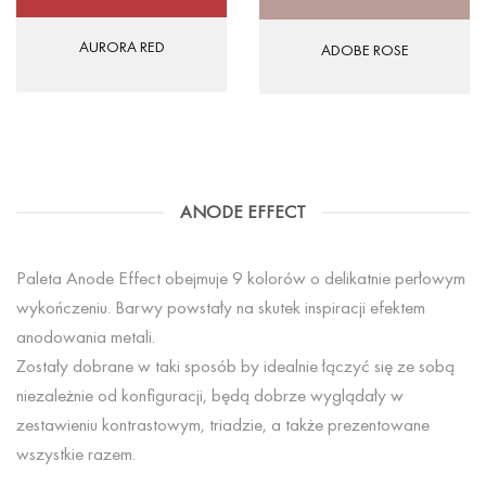
AURORA RED
ADOBE ROSE
ANODE EFFECT
Paleta Anode Effect obejmuje 9 kolorów o delikatnie perłowym
wykończeniu. Barwy powstały na skutek inspiracji efektem
anodowania metali.
Zostały dobrane w taki sposób by idealnie łączyć się ze sobą
niezależnie od konfiguracji, będą dobrze wyglądały w
zestawieniu kontrastowym, triadzie, a także prezentowane
wszystkie razem.