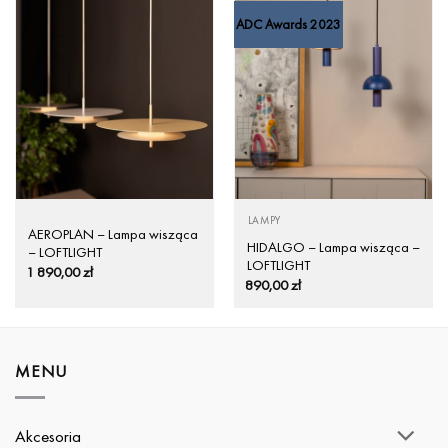
ADC Awards 2023
LAMPY
AEROPLAN – Lampa wisząca
HIDALGO – Lampa wisząca –
– LOFTLIGHT
LOFTLIGHT
1 890,00
zł
890,00
zł
MENU
Akcesoria