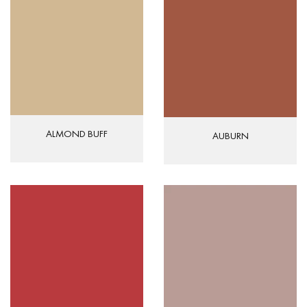
ALMOND BUFF
AUBURN