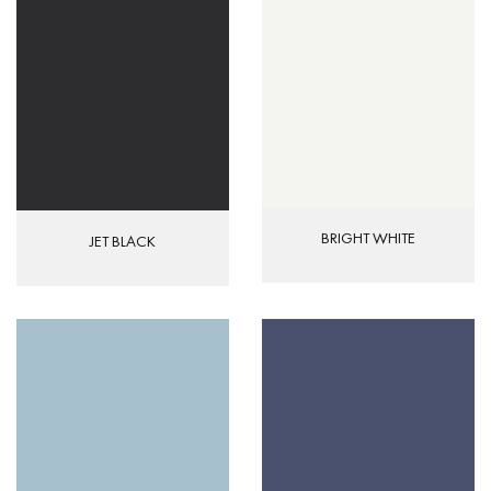
BRIGHT WHITE
JET BLACK