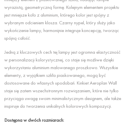
wyrazistą, geometryczną formę. Kolejnym elementem projektu
jest mniejsze koło z aluminium, którego kolor jest spójny z
wybranym odcieniem klosza. Czarny nypel, który służy jako
wykończenie lampy, harmonijnie integruje koncepcję, tworząc
spójną całość.
Jedną z kluczowych cech tej lampy jest ogromna elastyczność
w personalizacji kolorystycznej, co staje się możliwe dzięki
wykorzystaniu aluminium malowanego proszkowo. Wszystkie
elementy, z wyjątkiem szkła piaskowanego, mogą być
dostosowane do własnych upodobań. Kinkiet Aeroplan Wall
staje się zatem wszechstronnym rozwiązaniem, które nie tylko
przyciąga uwagę swoim minimalistycznym designem, ale także
inspiruje do tworzenia unikalnych kolorowych kompozycji.
Dostępna w dwóch rozmiarach: