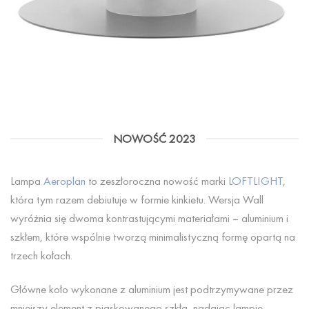
NOWOŚĆ 2023
Lampa
Aeroplan
to zeszłoroczna nowość marki
LOFTLIGHT
,
która tym razem debiutuje w formie kinkietu. Wersja Wall
wyróżnia się dwoma kontrastującymi materiałami – aluminium i
szkłem, które wspólnie tworzą minimalistyczną formę opartą na
trzech kołach.
Główne koło wykonane z aluminium jest podtrzymywane przez
mniejszy element z piaskowanego szkła, nadając lampie