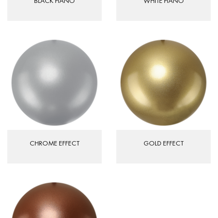
BLACK PIANO
WHITE PIANO
CHROME EFFECT
GOLD EFFECT