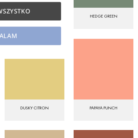
WSZYSTKO
HEDGE GREEN
BOG
ALAM
PAPAYA PUNCH
DUSKY CITRON