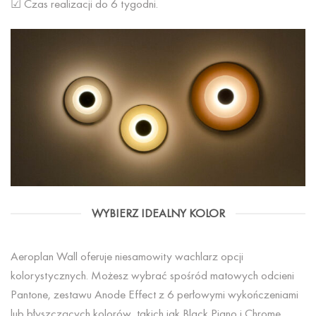
☑ Czas realizacji do 6 tygodni.
WYBIERZ IDEALNY KOLOR
Aeroplan Wall oferuje niesamowity wachlarz opcji
kolorystycznych. Możesz wybrać spośród matowych odcieni
Pantone, zestawu Anode Effect z 6 perłowymi wykończeniami
lub błyszczących kolorów, takich jak Black Piano i Chrome