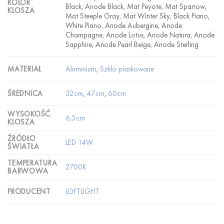
KOLOR
Black, Anode Black, Mat Peyote, Mat Sparrow,
KLOSZA
Mat Steeple Gray, Mat Winter Sky, Black Piano,
White Piano, Anode Aubergine, Anode
Champagne, Anode Lotus, Anode Natura, Anode
Sapphire, Anode Pearl Beige, Anode Sterling
Aluminium
,
Szkło piaskowane
MATERIAŁ
32cm
,
47cm
,
60cm
ŚREDNICA
WYSOKOŚĆ
6,5cm
KLOSZA
ŹRÓDŁO
LED 14W
ŚWIATŁA
TEMPERATURA
2700K
BARWOWA
LOFTLIGHT
PRODUCENT