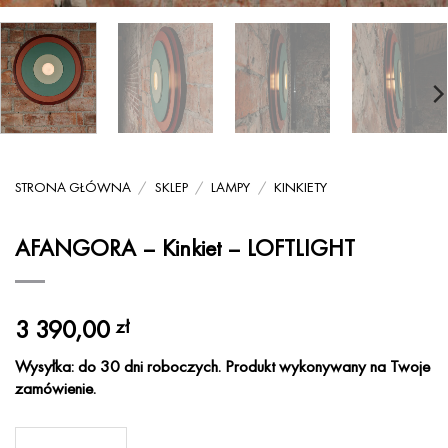
STRONA GŁÓWNA
/
SKLEP
/
LAMPY
/
KINKIETY
AFANGORA – Kinkiet – LOFTLIGHT
3 390,00
zł
Wysyłka: do 30 dni roboczych. Produkt wykonywany na Twoje
zamówienie.
ilość AFANGORA - Kinkiet - LOFTLIGHT