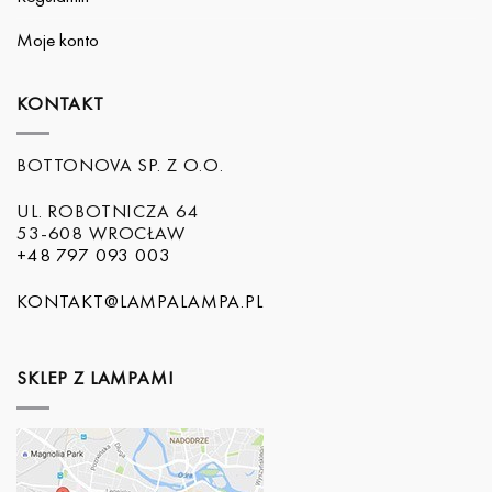
Moje konto
KONTAKT
BOTTONOVA SP. Z O.O.
UL. ROBOTNICZA 64
53-608 WROCŁAW
+48 797 093 003
KONTAKT@LAMPALAMPA.PL
SKLEP Z LAMPAMI