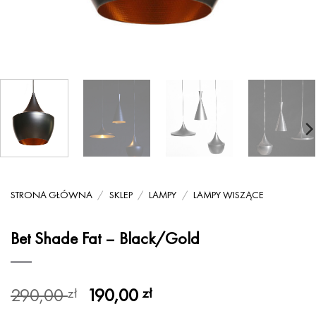
STRONA GŁÓWNA
/
SKLEP
/
LAMPY
/
LAMPY WISZĄCE
Bet Shade Fat – Black/Gold
Pierwotna
Aktualna
290,00
190,00
zł
zł
cena
cena