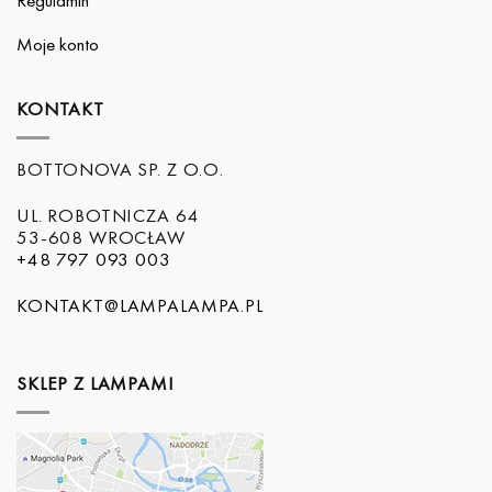
Regulamin
Moje konto
KONTAKT
BOTTONOVA SP. Z O.O.
UL. ROBOTNICZA 64
53-608 WROCŁAW
+48 797 093 003
KONTAKT@LAMPALAMPA.PL
SKLEP Z LAMPAMI