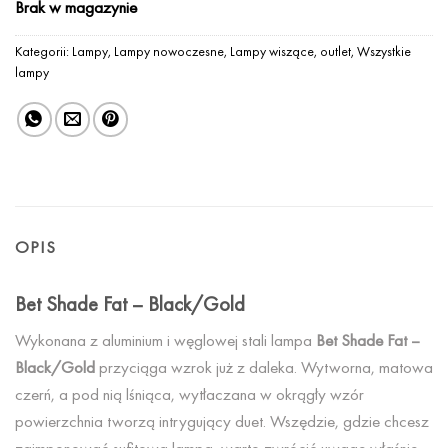
Brak w magazynie
wynosiła:
wynosi:
290,00 zł.
190,00 zł.
Kategorii:
Lampy
,
Lampy nowoczesne
,
Lampy wiszące
,
outlet
,
Wszystkie
lampy
OPIS
Bet Shade Fat – Black/Gold
Wykonana z aluminium i węglowej stali lampa
Bet Shade Fat –
Black/Gold
przyciąga wzrok już z daleka. Wytworna, matowa
czerń, a pod nią lśniąca, wytłaczana w okrągły wzór
powierzchnia tworzą intrygujący duet. Wszędzie, gdzie chcesz