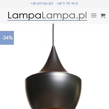
Przewiń
+48 699 960 529
+48 71 791 99 21
do
zawartości
-34%