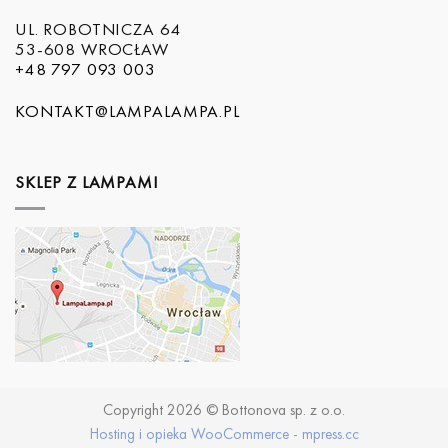
UL. ROBOTNICZA 64
53-608 WROCŁAW
+48 797 093 003
KONTAKT@LAMPALAMPA.PL
SKLEP Z LAMPAMI
Copyright 2026 © Bottonova sp. z o.o.
Hosting i opieka WooCommerce - mpress.cc