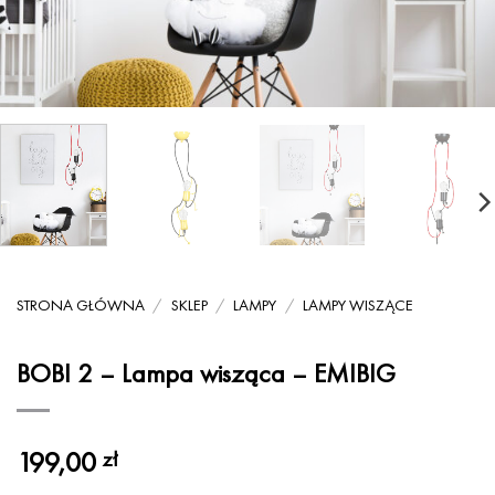
STRONA GŁÓWNA
/
SKLEP
/
LAMPY
/
LAMPY WISZĄCE
BOBI 2 – Lampa wisząca – EMIBIG
199,00
zł