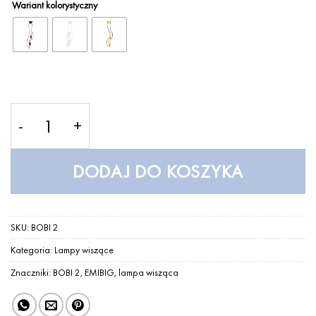
Wariant kolorystyczny
ilość BOBI 2 – Lampa wisząca – EMIBIG
DODAJ DO KOSZYKA
SKU:
BOBI 2
Kategoria:
Lampy wiszące
Znaczniki:
BOBI 2
,
EMIBIG
,
lampa wisząca