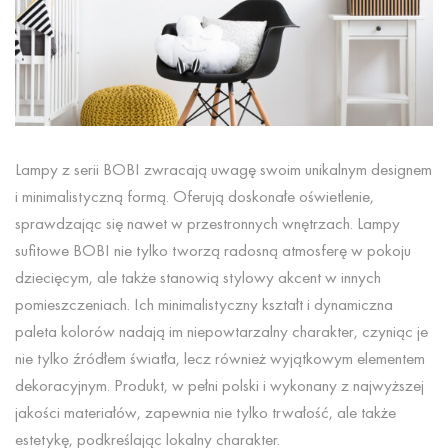
Lampy z serii BOBI zwracają uwagę swoim unikalnym designem
i minimalistyczną formą. Oferują doskonałe oświetlenie,
sprawdzając się nawet w przestronnych wnętrzach. Lampy
sufitowe BOBI nie tylko tworzą radosną atmosferę w pokoju
dziecięcym, ale także stanowią stylowy akcent w innych
pomieszczeniach. Ich minimalistyczny kształt i dynamiczna
paleta kolorów nadają im niepowtarzalny charakter, czyniąc je
nie tylko źródłem światła, lecz również wyjątkowym elementem
dekoracyjnym. Produkt, w pełni polski i wykonany z najwyższej
jakości materiałów, zapewnia nie tylko trwałość, ale także
estetykę, podkreślając lokalny charakter.