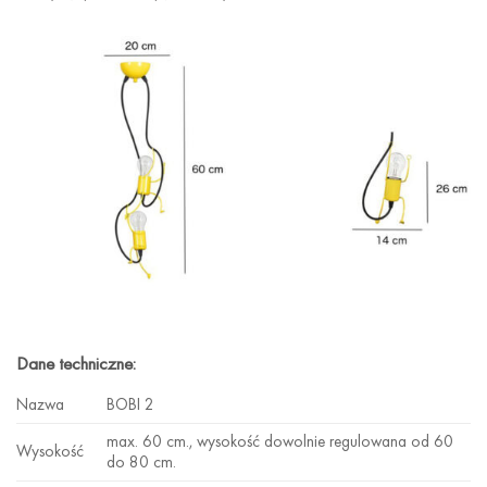
Dane techniczne:
Nazwa
BOBI 2
max. 60 cm., wysokość dowolnie regulowana od 60
Wysokość
do 80 cm.