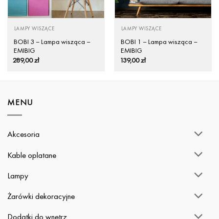
LAMPY WISZĄCE
LAMPY WISZĄCE
BOBI 3 – Lampa wisząca –
BOBI 1 – Lampa wisząca –
EMIBIG
EMIBIG
289,00
zł
139,00
zł
MENU
Akcesoria
Kable oplatane
Lampy
Żarówki dekoracyjne
Dodatki do wnętrz