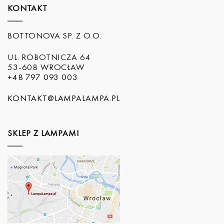
KONTAKT
BOTTONOVA SP. Z O.O.
UL. ROBOTNICZA 64
53-608 WROCŁAW
+48 797 093 003
KONTAKT@LAMPALAMPA.PL
SKLEP Z LAMPAMI