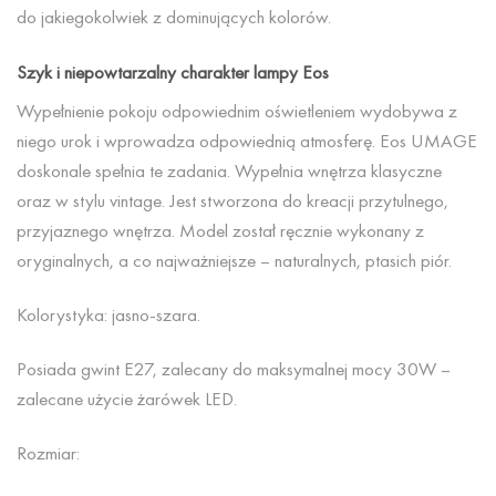
do jakiegokolwiek z dominujących kolorów.
Szyk i niepowtarzalny charakter lampy Eos
Wypełnienie pokoju odpowiednim oświetleniem wydobywa z
niego urok i wprowadza odpowiednią atmosferę. Eos UMAGE
doskonale spełnia te zadania. Wypełnia wnętrza klasyczne
oraz w stylu vintage. Jest stworzona do kreacji przytulnego,
przyjaznego wnętrza. Model został ręcznie wykonany z
oryginalnych, a co najważniejsze – naturalnych, ptasich piór.
Kolorystyka: jasno-szara.
Posiada gwint E27, zalecany do maksymalnej mocy 30W –
zalecane użycie żarówek LED.
Rozmiar: