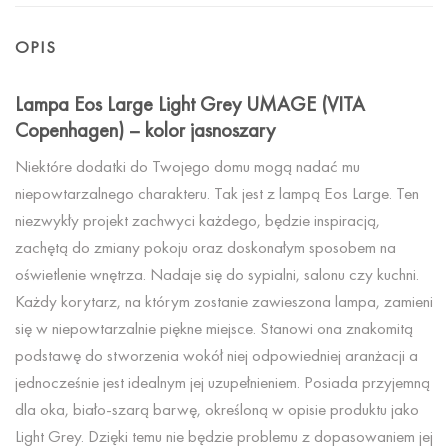
OPIS
Lampa Eos Large Light Grey UMAGE (VITA
Copenhagen) – kolor jasnoszary
Niektóre dodatki do Twojego domu mogą nadać mu
niepowtarzalnego charakteru. Tak jest z lampą Eos Large. Ten
niezwykły projekt zachwyci każdego, będzie inspiracją,
zachętą do zmiany pokoju oraz doskonałym sposobem na
oświetlenie wnętrza. Nadaje się do sypialni, salonu czy kuchni.
Każdy korytarz, na którym zostanie zawieszona lampa, zamieni
się w niepowtarzalnie piękne miejsce. Stanowi ona znakomitą
podstawę do stworzenia wokół niej odpowiedniej aranżacji a
jednocześnie jest idealnym jej uzupełnieniem. Posiada przyjemną
dla oka, biało-szarą barwę, określoną w opisie produktu jako
Light Grey. Dzięki temu nie będzie problemu z dopasowaniem jej