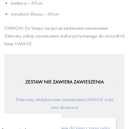
średnica – 65cm
wysokość klosza – 40cm
UWAGA! Do lampy nie jest sprzedawane zawieszenie.
Zalecany zakup zawieszenia wykorzystywanego do wszystkich
lamp UMAGE.
ZESTAW NIE ZAWIERA ZAWIESZENIA
Polecamy dedykowane zawieszenia UMAGE oraz
inne akcesoria
Zawieszenie do lamp czarny oplot