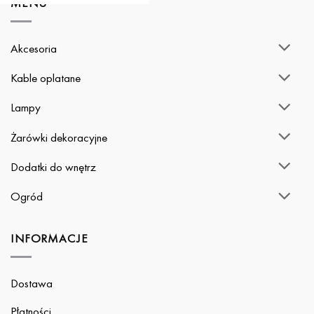
MENU
Akcesoria
Kable oplatane
Lampy
Żarówki dekoracyjne
Dodatki do wnętrz
Ogród
INFORMACJE
Dostawa
Płatności