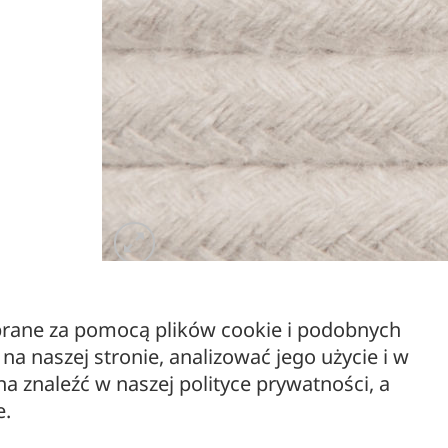
ebrane za pomocą plików cookie i podobnych
a naszej stronie, analizować jego użycie i w
 znaleźć w naszej polityce prywatności, a
e.
Kabel elektryczny w ba
OPIS