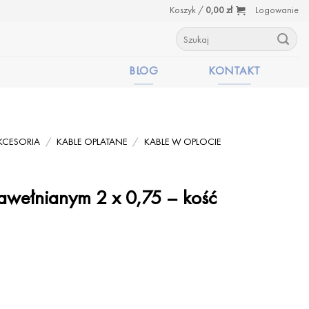
Koszyk /
0,00
zł
Logowanie
Szukaj:
BLOG
KONTAKT
KCESORIA
/
KABLE OPLATANE
/
KABLE W OPLOCIE
awełnianym 2 x 0,75 – kość