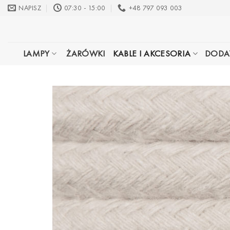
Przewiń
NAPISZ
07:30 - 15:00
+48 797 093 003
do
zawartości
LAMPY
ŻARÓWKI
KABLE I AKCESORIA
DODA