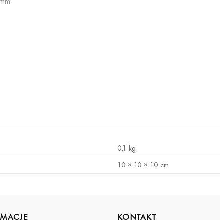
 mm
0,1 kg
10 × 10 × 10 cm
RMACJE
KONTAKT