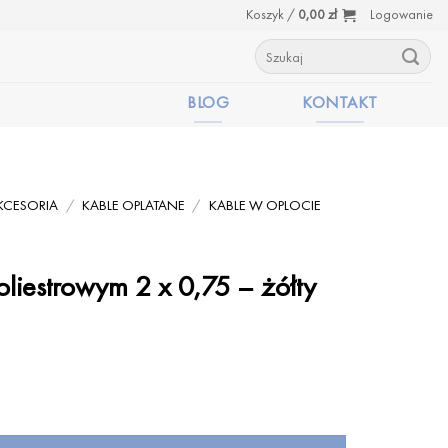
Koszyk /
0,00
zł
Logowanie
Szukaj:
BLOG
KONTAKT
KCESORIA
/
KABLE OPLATANE
/
KABLE W OPLOCIE
oliestrowym 2 x 0,75 – żółty