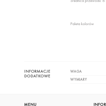
Średnica przewodu: 6
Paleta kolorów
INFORMACJE
WAGA
DODATKOWE
WYMIARY
MENU
INFO