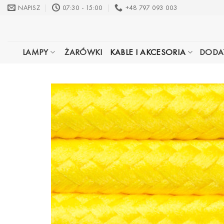
Przewiń
NAPISZ
07:30 - 15:00
+48 797 093 003
do
zawartości
LAMPY
ŻARÓWKI
KABLE I AKCESORIA
DODA