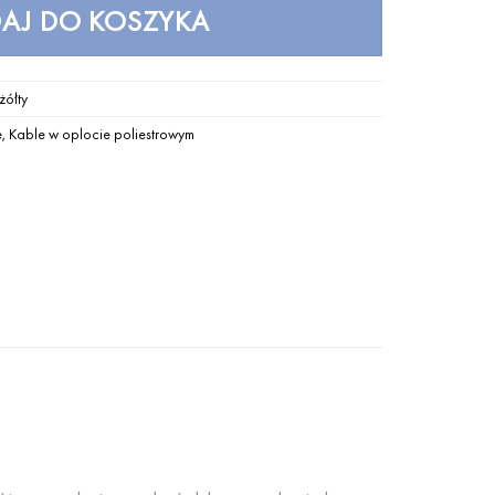
AJ DO KOSZYKA
żółty
e
,
Kable w oplocie poliestrowym