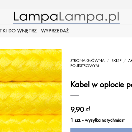
TKI DO WNĘTRZ
WYPRZEDAŻ
STRONA GŁÓWNA
/
SKLEP
/
A
POLIESTROWYM
Kabel w oplocie p
9,90
zł
1 szt. - wysyłka natychmiast