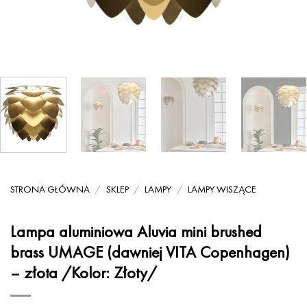
STRONA GŁÓWNA
/
SKLEP
/
LAMPY
/
LAMPY WISZĄCE
Lampa aluminiowa Aluvia mini brushed
brass UMAGE (dawniej VITA Copenhagen)
– złota /Kolor: Złoty/