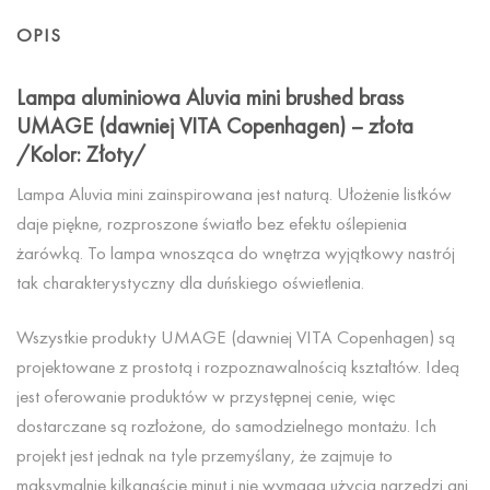
OPIS
Lampa aluminiowa Aluvia mini brushed brass
UMAGE (dawniej VITA Copenhagen) – złota
/Kolor: Złoty/
Lampa Aluvia mini zainspirowana jest naturą. Ułożenie listków
daje piękne, rozproszone światło bez efektu oślepienia
żarówką. To lampa wnosząca do wnętrza wyjątkowy nastrój
tak charakterystyczny dla duńskiego oświetlenia.
Wszystkie produkty UMAGE (dawniej VITA Copenhagen) są
projektowane z prostotą i rozpoznawalnością kształtów. Ideą
jest oferowanie produktów w przystępnej cenie, więc
dostarczane są rozłożone, do samodzielnego montażu. Ich
projekt jest jednak na tyle przemyślany, że zajmuje to
maksymalnie kilkanaście minut i nie wymaga użycia narzędzi ani