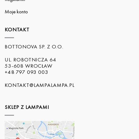
Moje konto
KONTAKT
BOTTONOVA SP. Z O.O.
UL. ROBOTNICZA 64
53-608 WROCŁAW
+48 797 093 003
KONTAKT@LAMPALAMPA.PL
SKLEP Z LAMPAMI