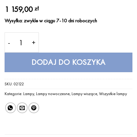
1 159,00
zł
Wysyłka: zwykle w ciągu 7-10 dni roboczych
ilość Lampa aluminiowa Aluvia mini brushed brass 
DODAJ DO KOSZYKA
SKU:
02122
Kategorie:
Lampy
,
Lampy nowoczesne
,
Lampy wiszące
,
Wszystkie lampy