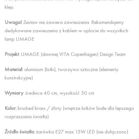
kleju.
Uwaga!
Zestaw nie zawiera zawieszenia. Rekomendujemy
dedykowane zawieszenia z kablem w oplocie do wszystkich
lamp UMAGE
Projekt:
UMAGE (dawniej VITA Copenhagen) Design Team
Materiał:
aluminium (listki), tworzywo sztuczne (elementy
konstrukcyjne)
Wymiary
: średnica 40 cm, wysokość 30 cm
Kolor:
brushed brass / złoty (wnętrze listków białe dla lepszego
rozpraszania światła)
Źródło światła:
żarówka E27 max 15W LED (nie dołączono)