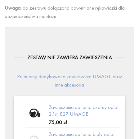
Uwaga:
do zestawu dołączono bawełniane rękawiczki dla
bezpieczeństwa montażu
ZESTAW NIE ZAWIERA ZAWIESZENIA
Polecamy dedykowane zawieszenia UMAGE oraz
inne akcesoria
Zawieszenie do lamp czarny oplot
2.1m E27 UMAGE
75,00
zł
Zawieszenie do lamp biały oplot