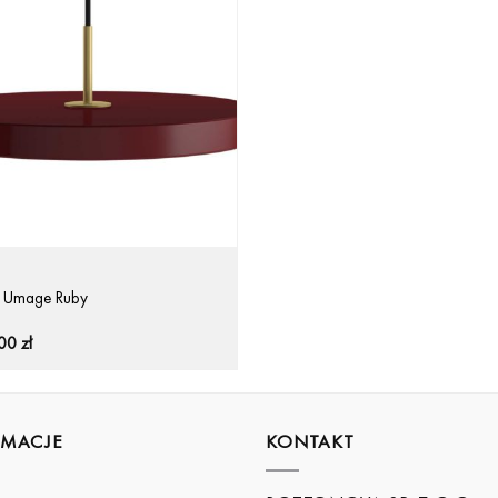
a Umage Ruby
,00
zł
RMACJE
KONTAKT