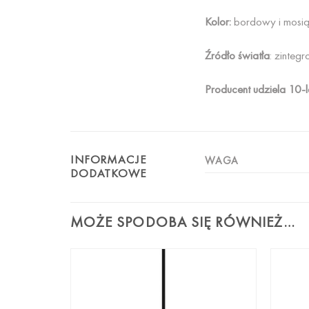
Kolor:
bordowy i mosią
Źródło światła
: zinte
Producent udziela 10-l
INFORMACJE
WAGA
DODATKOWE
MOŻE SPODOBA SIĘ RÓWNIEŻ…