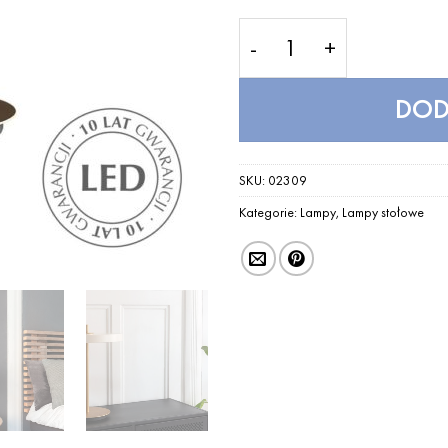
ilość Lampa Asteria Tab
DOD
SKU:
02309
Kategorie:
Lampy
,
Lampy stołowe