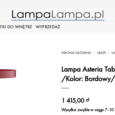
TKI DO WNĘTRZ
WYPRZEDAŻ
STRONA GŁÓWNA
/
SKLEP
/
L
Lampa Asteria Ta
/Kolor: Bordowy/
1 415,00
zł
Wysyłka: zwykle w ciągu 7-10 