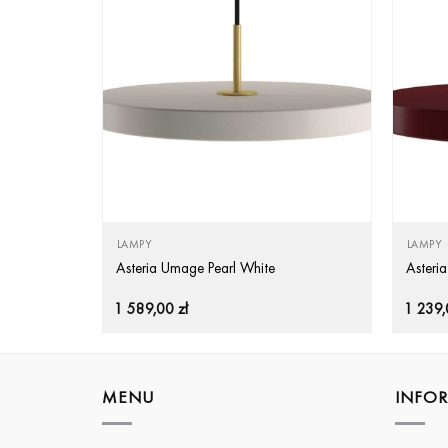
LAMPY
LAMPY
Asteria Umage Pearl White
Asteri
1 589,00
zł
1 239
MENU
INFO