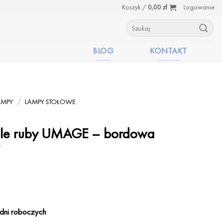
Koszyk /
0,00
zł
Logowanie
Szukaj:
BLOG
KONTAKT
AMPY
/
LAMPY STOŁOWE
ble ruby UMAGE – bordowa
dni roboczych