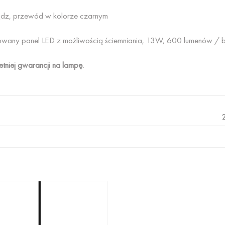
dz, przewód w kolorze czarnym
growany panel LED z możliwością ściemniania, 13W, 600 lumenów 
etniej gwarancji na lampę.