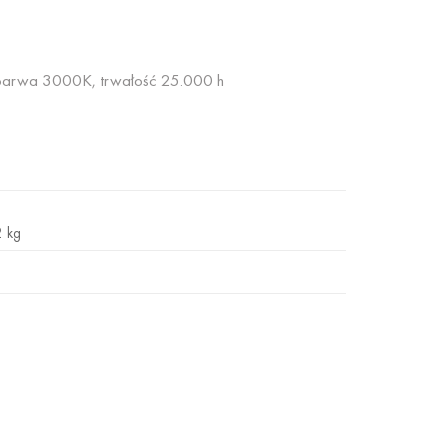
/ barwa 3000K, trwałość 25.000 h
2 kg