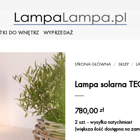
TKI DO WNĘTRZ
WYPRZEDAŻ
STRONA GŁÓWNA
/
SKLEP
/
L
Lampa solarna TEC
780,00
zł
2 szt. - wysyłka natychmiast
(większa ilość dostępna na zam