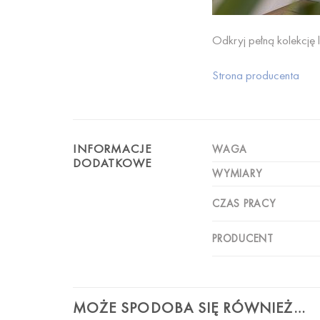
Odkryj pełną kolekcję l
Strona producenta
INFORMACJE
WAGA
DODATKOWE
WYMIARY
CZAS PRACY
PRODUCENT
MOŻE SPODOBA SIĘ RÓWNIEŻ…