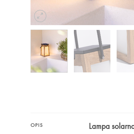
Lampa solarna
OPIS