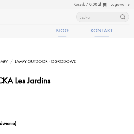
Koszyk /
0,00
zł
Logowanie
Szukaj:
BLOG
KONTAKT
AMPY
/
LAMPY OUTDOOR - OGRODOWE
KA Les Jardins
ówienie)