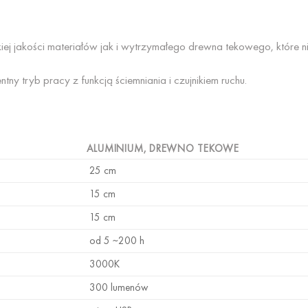
iej jakości materiałów jak i wytrzymałego drewna tekowego, które 
ny tryb pracy z funkcją ściemniania i czujnikiem ruchu.
ALUMINIUM, DREWNO TEKOWE
25 cm
15 cm
15 cm
od 5 ~200 h
3000K
300 lumenów