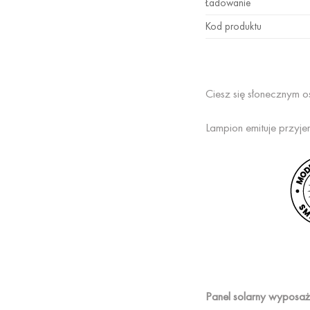
Ładowanie
Kod produktu
Ciesz się słonecznym o
Lampion emituje przyje
Panel solarny wyposażo