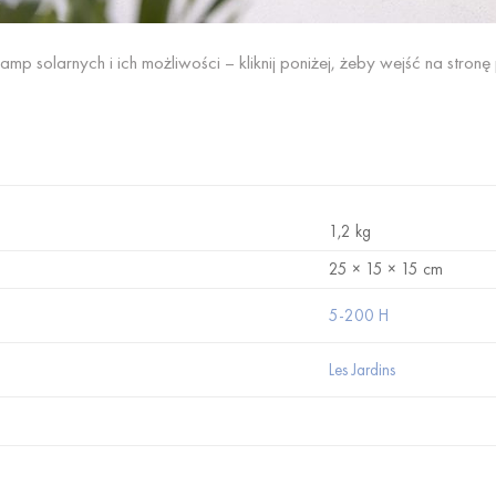
amp solarnych i ich możliwości – kliknij poniżej, żeby wejść na stron
1,2 kg
25 × 15 × 15 cm
5-200 H
Les Jardins