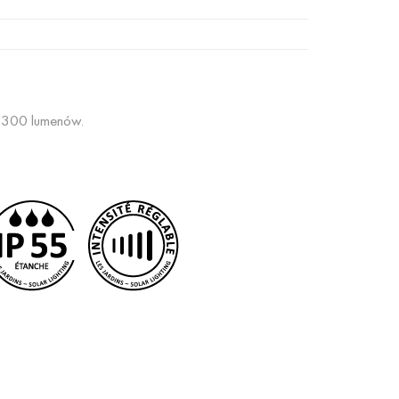
i 300 lumenów.