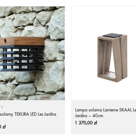
TY
Lampa solarna Lanterne SKAAL L
 solarny TEKURA LED Les Jardins
Jardins – 40cm
1 370,00
zł
0
zł