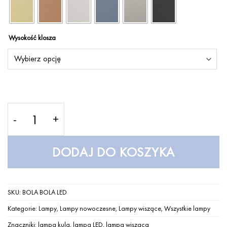
Wysokość klosza
ilość BOLA BOLA LED - Lampa wisząca - LOFTLIGH
DODAJ DO KOSZYKA
SKU:
BOLA BOLA LED
Kategorie:
Lampy
,
Lampy nowoczesne
,
Lampy wiszące
,
Wszystkie lampy
Znaczniki:
lampa kula
,
lampa LED
,
lampa wisząca