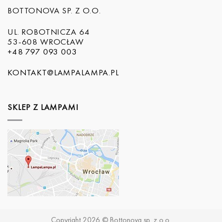
BOTTONOVA SP. Z O.O.
UL. ROBOTNICZA 64
53-608 WROCŁAW
+48 797 093 003
KONTAKT@LAMPALAMPA.PL
SKLEP Z LAMPAMI
Copyright 2026 © Bottonova sp. z o.o.