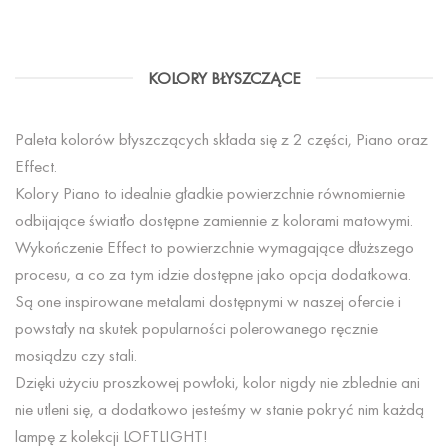
KOLORY BŁYSZCZĄCE
Paleta kolorów błyszczących składa się z 2 części, Piano oraz
Effect.
Kolory Piano to idealnie gładkie powierzchnie równomiernie
odbijające światło dostępne zamiennie z kolorami matowymi.
Wykończenie Effect to powierzchnie wymagające dłuższego
procesu, a co za tym idzie dostępne jako opcja dodatkowa.
Są one inspirowane metalami dostępnymi w naszej ofercie i
powstały na skutek popularności polerowanego ręcznie
mosiądzu czy stali.
Dzięki użyciu proszkowej powłoki, kolor nigdy nie zblednie ani
nie utleni się, a dodatkowo jesteśmy w stanie pokryć nim każdą
lampę z kolekcji LOFTLIGHT!