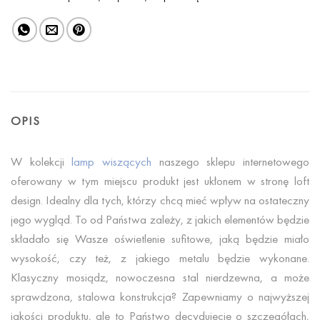
OPIS
W kolekcji
lamp wiszących
naszego sklepu internetowego
oferowany w tym miejscu produkt jest ukłonem w stronę loft
design. Idealny dla tych, którzy chcą mieć wpływ na ostateczny
jego wygląd. To od Państwa zależy, z jakich elementów będzie
składało się Wasze oświetlenie sufitowe, jaką będzie miało
wysokość, czy też, z jakiego metalu będzie wykonane.
Klasyczny mosiądz, nowoczesna stal nierdzewna, a może
sprawdzona, stalowa konstrukcja? Zapewniamy o najwyższej
jakości produktu, ale to Państwo decydujecie o szczegółach,