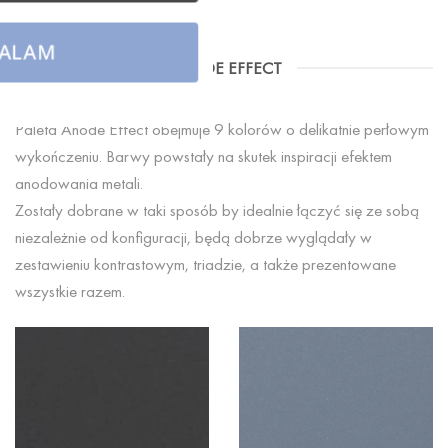
ALAM
ANODE EFFECT
Paleta Anode Effect obejmuje 9 kolorów o delikatnie perłowym
wykończeniu. Barwy powstały na skutek inspiracji efektem
anodowania metali.
Zostały dobrane w taki sposób by idealnie łączyć się ze sobą
niezależnie od konfiguracji, będą dobrze wyglądały w
zestawieniu kontrastowym, triadzie, a także prezentowane
wszystkie razem.