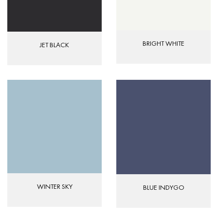
BRIGHT WHITE
JET BLACK
WINTER SKY
BLUE INDYGO