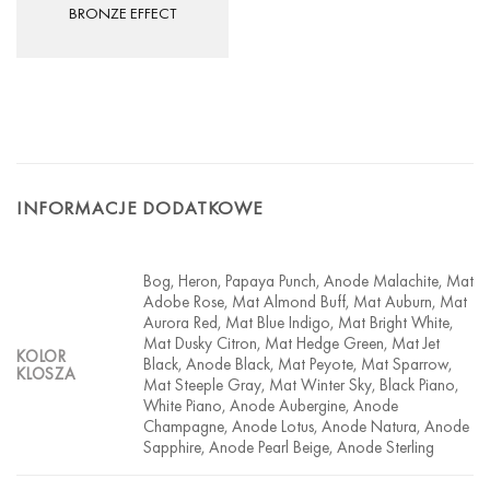
BRONZE EFFECT
INFORMACJE DODATKOWE
Bog, Heron, Papaya Punch, Anode Malachite, Mat
Adobe Rose, Mat Almond Buff, Mat Auburn, Mat
Aurora Red, Mat Blue Indigo, Mat Bright White,
Mat Dusky Citron, Mat Hedge Green, Mat Jet
KOLOR
Black, Anode Black, Mat Peyote, Mat Sparrow,
KLOSZA
Mat Steeple Gray, Mat Winter Sky, Black Piano,
White Piano, Anode Aubergine, Anode
Champagne, Anode Lotus, Anode Natura, Anode
Sapphire, Anode Pearl Beige, Anode Sterling