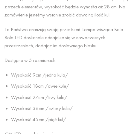
z trzech elementów, wysokość będzie wynosiła aż 28 cm. Na
zamówienie jesteśmy wstanie zrobić dowolną ilość kul.
To Państwo aranżują swoją przestrzeń. Lampa wisząca Bola
Bola LED doskonale odnajduje się w nowoczesnych
przestrzeniach, dodając im dosłownego blasku.
Dostępne w 5 rozmiarach:
Wysokość 9cm /jedna kula/
Wysokość 18cm /dwie kule/
Wysokość 27cm /trzy kule/
Wysokość 36cm /cztery kule/
Wysokość 45cm /pięć kul/