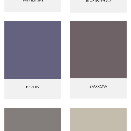
BLUE INDYGO
SPARROW
HERON