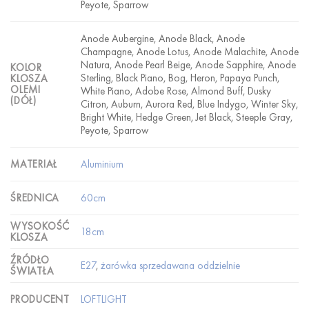
Peyote, Sparrow
Anode Aubergine, Anode Black, Anode
Champagne, Anode Lotus, Anode Malachite, Anode
Natura, Anode Pearl Beige, Anode Sapphire, Anode
KOLOR
Sterling, Black Piano, Bog, Heron, Papaya Punch,
KLOSZA
OLEMI
White Piano, Adobe Rose, Almond Buff, Dusky
(DÓŁ)
Citron, Auburn, Aurora Red, Blue Indygo, Winter Sky,
Bright White, Hedge Green, Jet Black, Steeple Gray,
Peyote, Sparrow
Aluminium
MATERIAŁ
60cm
ŚREDNICA
WYSOKOŚĆ
18cm
KLOSZA
ŹRÓDŁO
E27
,
żarówka sprzedawana oddzielnie
ŚWIATŁA
LOFTLIGHT
PRODUCENT