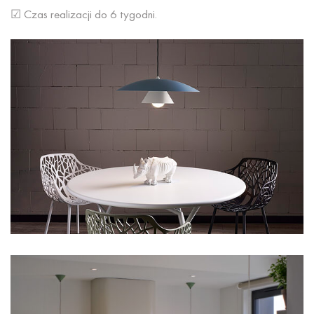
☑ Czas realizacji do 6 tygodni.