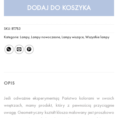
DODAJ DO KOSZYKA
SKU:
BT783
Kategorie:
Lampy
,
Lampy nowoczesne
,
Lampy wiszące
,
Wszystkie lampy
OPIS
Jeśli odważnie eksperymentują Państwo kolorami w swoich
wnętrzach, mamy produkt, który z pewnością przyciągnie
uwagę. Geometryczny kształt klosza malowany jest proszkowo