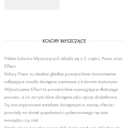
KOLORY BŁYSZCZĄCE
Paleta kolorów błyszczących składa się z 2 części, Piano oraz
Effect.
Kolory Piano to idealnie gładkie powierzchnie równomiernie
odbijające światło dostępne zamiennie z kolorami matowymi.
Wykończenie Effect to powierzchnie wymagające dłuższego
procesu, a co za tym idzie dostępne jako opcja dodatkowa.
Są one inspirowane metalami dostępnymi w naszej ofercie i
powstały na skutek popularności polerowanego ręcznie
mosiądzu czy stali.
Dzięki użyciu proszkowej powłoki, kolor nigdy nie zblednie ani