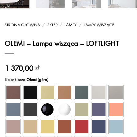
STRONA GŁÓWNA
/
SKLEP
/
LAMPY
/
LAMPY WISZĄCE
OLEMI – Lampa wisząca – LOFTLIGHT
1 370,00
zł
Kolor klosza Olemi (góra)