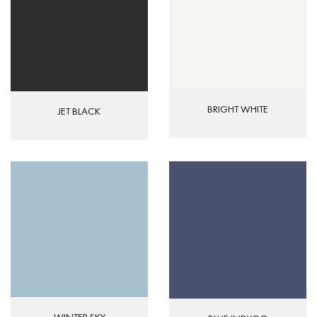
BRIGHT WHITE
JET BLACK
WINTER SKY