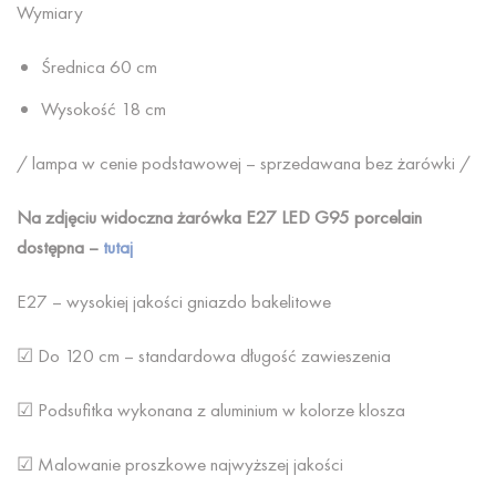
Wymiary
Średnica 60 cm
Wysokość 18 cm
/ lampa w cenie podstawowej – sprzedawana bez żarówki /
Na zdjęciu widoczna żarówka E27 LED G95 porcelain
dostępna –
tutaj
E27 – wysokiej jakości gniazdo bakelitowe
☑ Do 120 cm – standardowa długość zawieszenia
☑ Podsufitka wykonana z aluminium w kolorze klosza
☑ Malowanie proszkowe najwyższej jakości