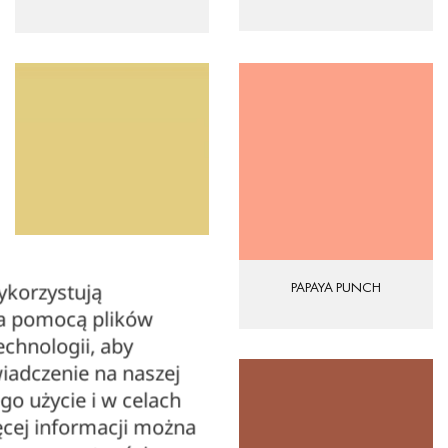
PAPAYA PUNCH
ykorzystują
DUSKY CITRON
za pomocą plików
echnologii, aby
iadczenie na naszej
ego użycie i w celach
cej informacji można