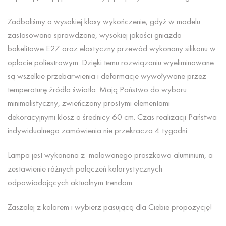
Zadbaliśmy o wysokiej klasy wykończenie, gdyż w
modelu
zastosowano sprawdzone, wysokiej jakości gniazdo
bakelitowe E27 oraz elastyczny przewód wykonany silikonu w
oplocie poliestrowym. Dzięki temu rozwiązaniu wyeliminowane
są wszelkie przebarwienia i deformacje wywoływane przez
temperaturę źródła światła. Mają Państwo do wyboru
minimalistyczny, zwieńczony prostymi elementami
dekoracyjnymi klosz o średnicy 60 cm. Czas realizacji Państwa
indywidualnego zamówienia nie przekracza 4 tygodni.
Lampa jest wykonana z malowanego proszkowo aluminium,
a
zestawienie różnych połączeń kolorystycznych
odpowiadających aktualnym trendom.
Zaszalej z kolorem i wybierz pasującą dla Ciebie propozycję!