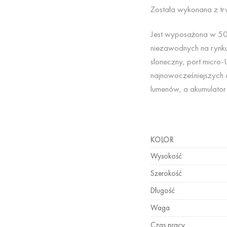
Została wykonana z tr
Jest wyposażona w 500
niezawodnych na rynku
słoneczny, port micro-
najnowocześniejszych 
lumenów, a akumulator 
KOLOR
Wysokość
Szerokość
Długość
Waga
Czas pracy