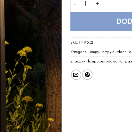
DOD
SKU:
TINK552
Kategorie:
Lampy
,
Lampy outdoor - 
Znaczniki:
lampa ogrodowa
,
lampa 