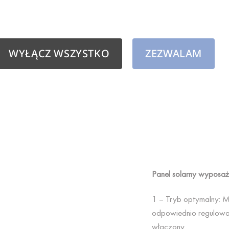
WYŁĄCZ WSZYSTKO
ZEZWALAM
Panel solarny wyposażo
1 – Tryb optymalny: Mo
odpowiednio regulowana
włączony.