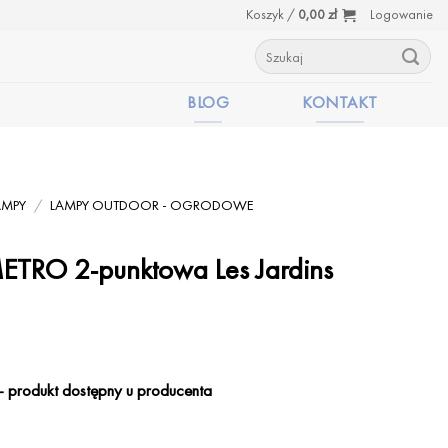
Koszyk /
0,00
zł
Logowanie
Szukaj:
BLOG
KONTAKT
AMPY
/
LAMPY OUTDOOR - OGRODOWE
METRO 2-punktowa Les Jardins
 produkt dostępny u producenta
ETRO 2-punktowa Les Jardins