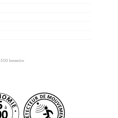
i 500 lumenów.