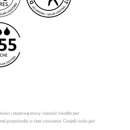
ści i rezerwę mocy. Jasność światła jest
l przechodzi w stan czuwania. Czujnik ruchu jest