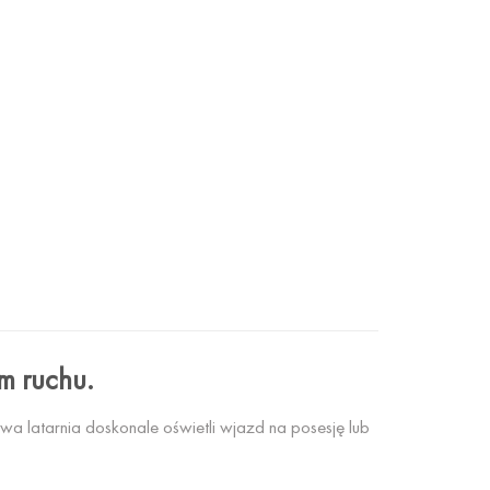
em ruchu.
 latarnia doskonale oświetli wjazd na posesję lub