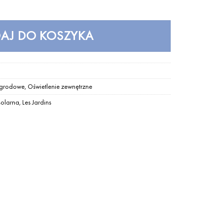
AJ DO KOSZYKA
ogrodowe
,
Oświetlenie zewnętrzne
solarna
,
Les Jardins