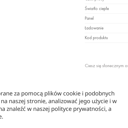
Światło ciepłe
Panel
Ładowanie
Kod produktu
Ciesz się słonecznym o
Lampion emituje przyje
ebrane za pomocą plików cookie i podobnych
a naszej stronie, analizować jego użycie i w
 znaleźć w naszej polityce prywatności, a
e.