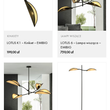
KINKIETY
LAMPY WISZĄCE
LOTUS 6 – Lampa wisząca –
LOTUS K1 – Kinkiet – EMIBIG
EMIBIG
199,00
zł
759,00
zł