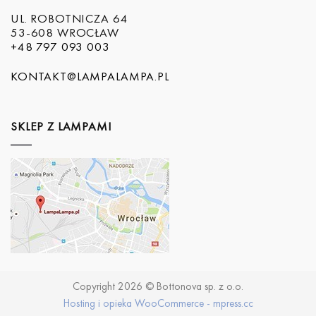
UL. ROBOTNICZA 64
53-608 WROCŁAW
+48 797 093 003
KONTAKT@LAMPALAMPA.PL
SKLEP Z LAMPAMI
Copyright 2026 © Bottonova sp. z o.o.
Hosting i opieka WooCommerce - mpress.cc