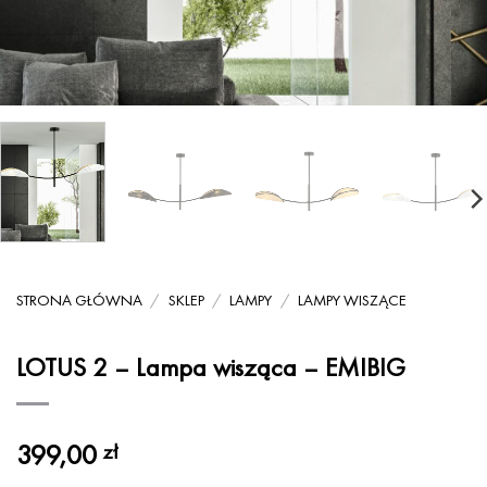
STRONA GŁÓWNA
/
SKLEP
/
LAMPY
/
LAMPY WISZĄCE
LOTUS 2 – Lampa wisząca – EMIBIG
399,00
zł