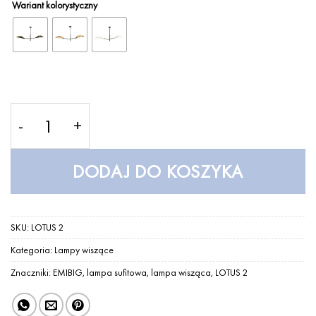
Wariant kolorystyczny
ilość LOTUS 2 – Lampa wisząca – EMIBIG
DODAJ DO KOSZYKA
SKU:
LOTUS 2
Kategoria:
Lampy wiszące
Znaczniki:
EMIBIG
,
lampa sufitowa
,
lampa wisząca
,
LOTUS 2