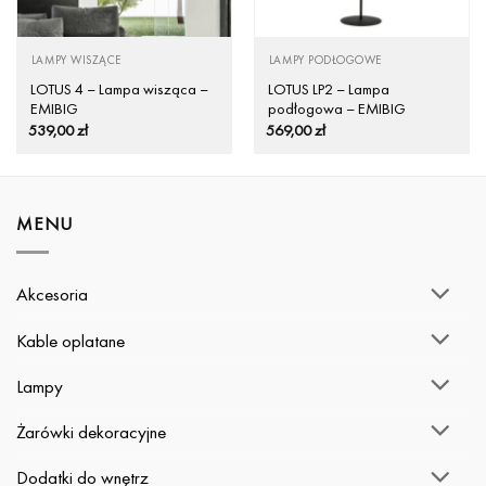
LAMPY WISZĄCE
LAMPY PODŁOGOWE
LOTUS 4 – Lampa wisząca –
LOTUS LP2 – Lampa
EMIBIG
podłogowa – EMIBIG
539,00
zł
569,00
zł
MENU
Akcesoria
Kable oplatane
Lampy
Żarówki dekoracyjne
Dodatki do wnętrz