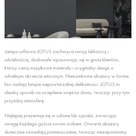
Lampa sufitowa LOTUS zachwyca swoją lekkością i
subtelnością, doskonale wpasowując się w gusta klientów,
którzy cenią wyjątkowe materiały i oryginalny design o
subtelnym akcencie etnicznym. Nietuzinkowe abażury w formie
liści nadają lampie niepowtarzalnej delikatności. LOTUS to
idealny sposób na ocieplenie wnętrza domu, tworząc przy tym
przytulną atmosferę.
Najlepiej prezentuje się w salonie lub sypialni, zwracając
uwagę każdego gościa swoim urokiem. Otwarte abażury
skutecznie oświetlają pomieszczenie, tworząc niezapomniany