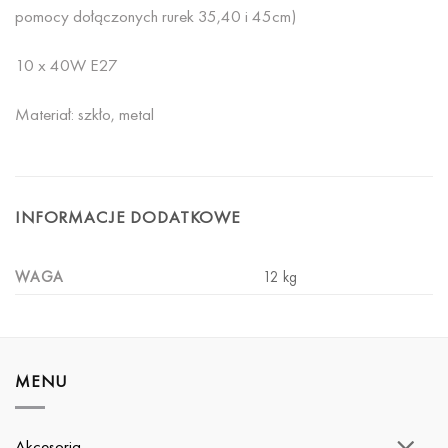
pomocy dołączonych rurek 35,40 i 45cm)
10 x 40W E27
Materiał: szkło, metal
INFORMACJE DODATKOWE
WAGA
12 kg
MENU
Akcesoria