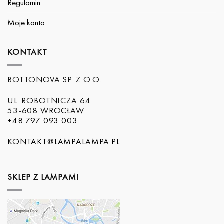
Regulamin
Moje konto
KONTAKT
BOTTONOVA SP. Z O.O.
UL. ROBOTNICZA 64
53-608 WROCŁAW
+48 797 093 003
KONTAKT@LAMPALAMPA.PL
SKLEP Z LAMPAMI