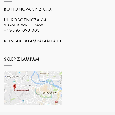
BOTTONOVA SP. Z O.O.
UL. ROBOTNICZA 64
53-608 WROCŁAW
+48 797 093 003
KONTAKT@LAMPALAMPA.PL
SKLEP Z LAMPAMI