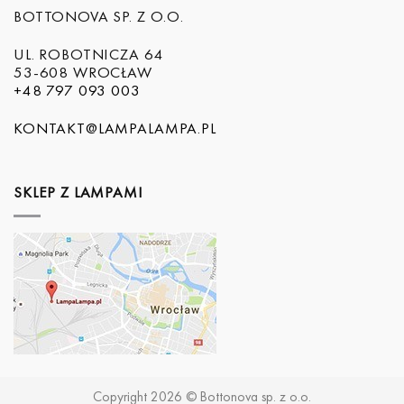
BOTTONOVA SP. Z O.O.
UL. ROBOTNICZA 64
53-608 WROCŁAW
+48 797 093 003
KONTAKT@LAMPALAMPA.PL
SKLEP Z LAMPAMI
Copyright 2026 © Bottonova sp. z o.o.