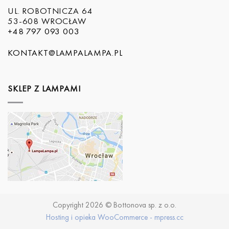
UL. ROBOTNICZA 64
53-608 WROCŁAW
+48 797 093 003
KONTAKT@LAMPALAMPA.PL
SKLEP Z LAMPAMI
Copyright 2026 © Bottonova sp. z o.o.
Hosting i opieka WooCommerce - mpress.cc