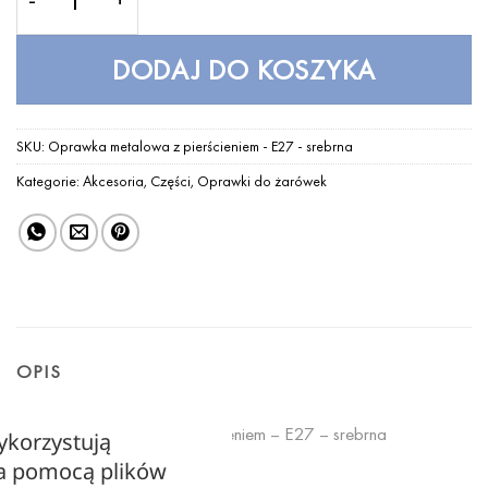
DODAJ DO KOSZYKA
SKU:
Oprawka metalowa z pierścieniem - E27 - srebrna
Kategorie:
Akcesoria
,
Części
,
Oprawki do żarówek
OPIS
Oprawka metalowa z pierścieniem – E27 – srebrna
ykorzystują
za pomocą plików
Wysokość: 58 mm