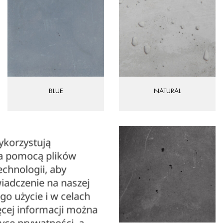
BLUE
NATURAL
ykorzystują
za pomocą plików
echnologii, aby
iadczenie na naszej
ego użycie i w celach
cej informacji można