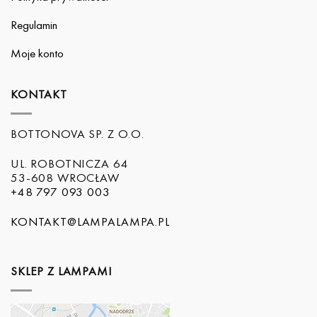
Regulamin
Moje konto
KONTAKT
BOTTONOVA SP. Z O.O.
UL. ROBOTNICZA 64
53-608 WROCŁAW
+48 797 093 003
KONTAKT@LAMPALAMPA.PL
SKLEP Z LAMPAMI