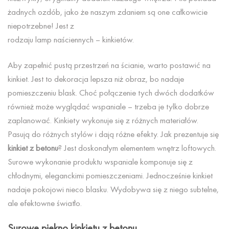
żadnych ozdób, jako że naszym zdaniem są one całkowicie
niepotrzebne! Jest z
rodzaju lamp naściennych – kinkietów.
Aby zapełnić pustą przestrzeń na ścianie, warto postawić na
kinkiet. Jest to dekoracja lepsza niż obraz, bo nadaje
pomieszczeniu blask. Choć połączenie tych dwóch dodatków
również może wyglądać wspaniale – trzeba je tylko dobrze
zaplanować. Kinkiety wykonuje się z różnych materiałów.
Pasują do różnych stylów i dają różne efekty. Jak prezentuje się
kinkiet z betonu
? Jest doskonałym elementem wnętrz loftowych.
Surowe wykonanie produktu wspaniale komponuje się z
chłodnymi, eleganckimi pomieszczeniami. Jednocześnie kinkiet
nadaje pokojowi nieco blasku. Wydobywa się z niego subtelne,
ale efektowne światło.
Surowe piękno
kinkietu z betonu