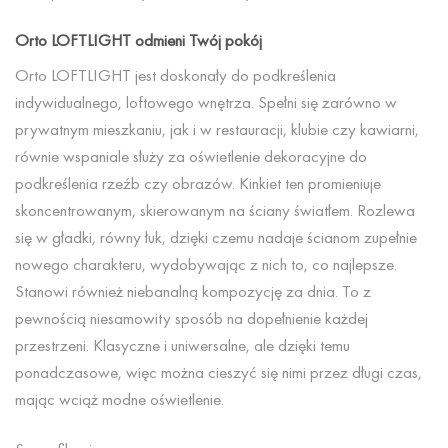
Orto LOFTLIGHT odmieni Twój pokój
Orto LOFTLIGHT jest doskonały do podkreślenia
indywidualnego, loftowego wnętrza. Spełni się zarówno w
prywatnym mieszkaniu, jak i w restauracji, klubie czy kawiarni,
równie wspaniale służy za oświetlenie dekoracyjne do
podkreślenia rzeźb czy obrazów. Kinkiet ten promieniuje
skoncentrowanym, skierowanym na ściany światłem. Rozlewa
się w gładki, równy łuk, dzięki czemu nadaje ścianom zupełnie
nowego charakteru, wydobywając z nich to, co najlepsze.
Stanowi również niebanalną kompozycję za dnia. To z
pewnością niesamowity sposób na dopełnienie każdej
przestrzeni. Klasyczne i uniwersalne, ale dzięki temu
ponadczasowe, więc można cieszyć się nimi przez długi czas,
mając wciąż modne oświetlenie.