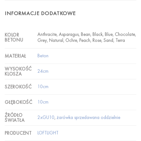
INFORMACJE DODATKOWE
Anthracite, Asparagus, Bean, Black, Blue, Chocolate,
KOLOR
BETONU
Grey, Natural, Ochre, Peach, Rose, Sand, Terra
Beton
MATERIAŁ
WYSOKOŚĆ
24cm
KLOSZA
10cm
SZEROKOŚĆ
10cm
GŁĘBOKOŚĆ
ŹRÓDŁO
2xGU10
,
żarówka sprzedawana oddzielnie
ŚWIATŁA
LOFTLIGHT
PRODUCENT