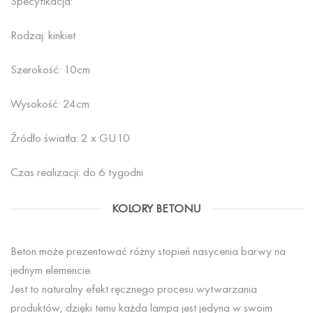
Specyfikacja:
Rodzaj: kinkiet
Szerokość: 10cm
Wysokość: 24cm
Źródło światła: 2 x GU10
Czas realizacji: do 6 tygodni
KOLORY BETONU
Beton może prezentować różny stopień nasycenia barwy na
jednym elemencie.
Jest to naturalny efekt ręcznego procesu wytwarzania
produktów, dzięki temu każda lampa jest jedyna w swoim