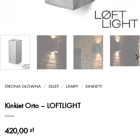
STRONA GŁÓWNA
/
SKLEP
/
LAMPY
/
KINKIETY
Kinkiet Orto – LOFTLIGHT
420,00
zł