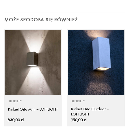
MOŻE SPODOBA SIĘ RÓWNIEŻ…
KINKIETY
KINKIETY
Kinkiet Orto Outdoor –
Kinkiet Orto Mini – LOFTLIGHT
LOFTLIGHT
830,00
zł
950,00
zł