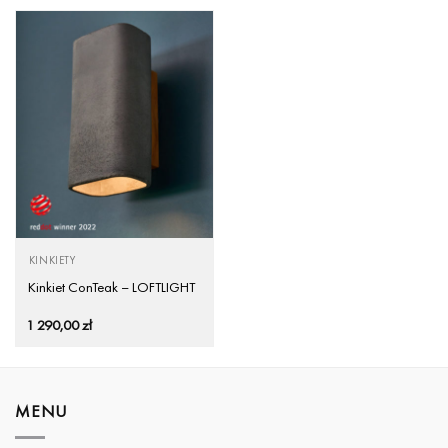
KINKIETY
Kinkiet ConTeak – LOFTLIGHT
1 290,00
zł
MENU