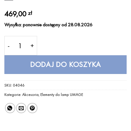
469,00
zł
Wysyłka: ponownie dostępny od 28.08.2026
ilość Podstawa do lamp Champagne Table black UM
DODAJ DO KOSZYKA
SKU:
04046
Kategorie:
Akcesoria
,
Elementy do lamp UMAGE