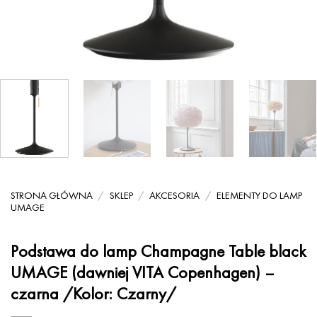
STRONA GŁÓWNA
/
SKLEP
/
AKCESORIA
/
ELEMENTY DO LAMP
UMAGE
Podstawa do lamp Champagne Table black
UMAGE (dawniej VITA Copenhagen) –
czarna /Kolor: Czarny/