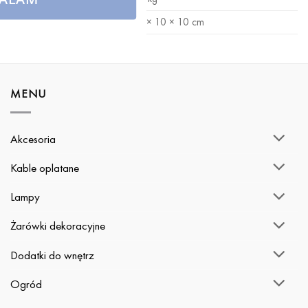
WYMIARY
10 × 10 × 10 cm
MENU
Akcesoria
Kable oplatane
Lampy
Żarówki dekoracyjne
Dodatki do wnętrz
Ogród