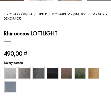
STRONA GŁÓWNA
/
SKLEP
/
DODATKI DO WNĘTRZ
/
DODATKI -
DEKORACJE
Rhinoceros LOFTLIGHT
490,00
zł
Kolory betonu