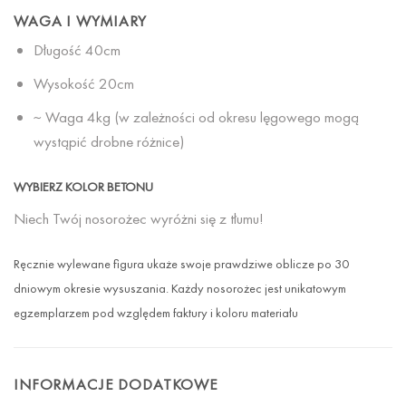
WAGA I WYMIARY
Długość 40cm
Wysokość 20cm
~ Waga 4kg (w zależności od okresu lęgowego mogą
wystąpić drobne różnice)
WYBIERZ KOLOR BETONU
Niech Twój nosorożec wyróżni się z tłumu!
Ręcznie wylewane figura ukaże swoje prawdziwe oblicze po 30
dniowym okresie wysuszania. Każdy nosorożec jest unikatowym
egzemplarzem pod względem faktury i koloru materiału
INFORMACJE DODATKOWE