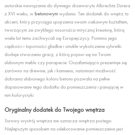
autorskie nawiązanie do słynnego drzeworytu Albrechta Dürera
z XVI wieku, w
betonowym
wydaniu. Ten dodatek do wnętrz to
akcent, który przyciąga spojrzenia swoim ciekawym kształtem,
tworzącym ze zwykłego nosorożca mityczną kreaturę, którą
wiele lat temu zachwycali się Europejczycy. Pomimo jego
ciężkości i toporności gładkie i smukłe wykończenie sylwetki
dodaje stworzeniu gracji, z którą pojawi się na Twoim
ulubionym meblu czy parapecie. Oszałamiająco prezentuje się
zarówno na drewnie, jak i kamieniu, natomiast możliwość
dobrania ulubionego koloru betonu pozwala na pełne
dopasowanie tego dodatku do pomieszczenia i panującej w
nim kolorystyki.
Oryginalny dodatek do Twojego wnętrza
Surowy wystrój wnętrza nie oznacza wnętrza pustego.
Najlepszym sposobem na udekorowanie pomieszczenia jest