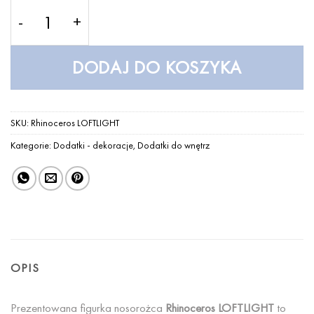
ilość Rhinoceros LOFTLIGHT
DODAJ DO KOSZYKA
SKU:
Rhinoceros LOFTLIGHT
Kategorie:
Dodatki - dekoracje
,
Dodatki do wnętrz
OPIS
Prezentowana figurka nosorożca
Rhinoceros LOFTLIGHT
to