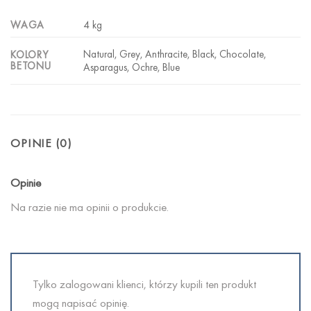
WAGA
4 kg
Natural, Grey, Anthracite, Black, Chocolate,
KOLORY
BETONU
Asparagus, Ochre, Blue
OPINIE (0)
Opinie
Na razie nie ma opinii o produkcie.
Tylko zalogowani klienci, którzy kupili ten produkt
mogą napisać opinię.