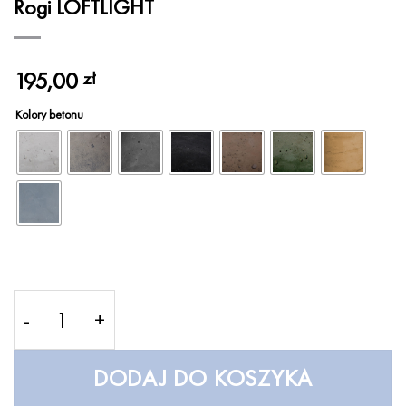
Rogi LOFTLIGHT
195,00
zł
Kolory betonu
ilość Rogi LOFTLIGHT
DODAJ DO KOSZYKA