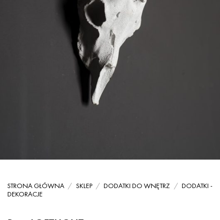
STRONA GŁÓWNA
/
SKLEP
/
DODATKI DO WNĘTRZ
/
DODATKI -
DEKORACJE