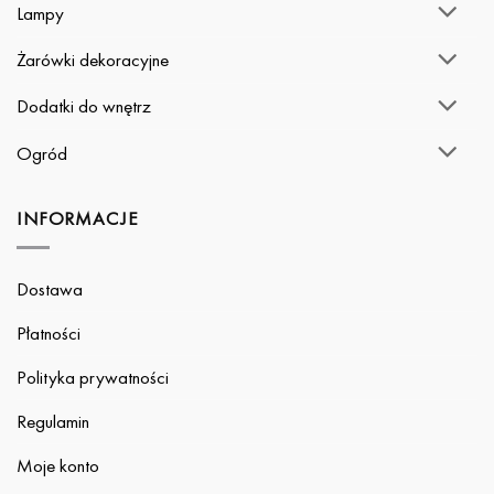
Lampy
Żarówki dekoracyjne
Dodatki do wnętrz
Ogród
INFORMACJE
Dostawa
Płatności
Polityka prywatności
Regulamin
Moje konto