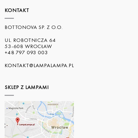
KONTAKT
BOTTONOVA SP. Z O.O.
UL. ROBOTNICZA 64
53-608 WROCŁAW
+48 797 093 003
KONTAKT@LAMPALAMPA.PL
SKLEP Z LAMPAMI