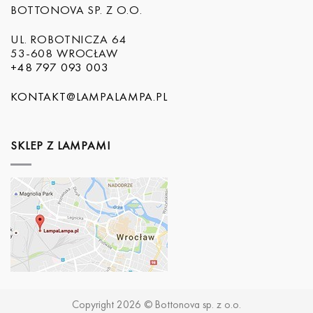
BOTTONOVA SP. Z O.O.
UL. ROBOTNICZA 64
53-608 WROCŁAW
+48 797 093 003
KONTAKT@LAMPALAMPA.PL
SKLEP Z LAMPAMI
Copyright 2026 © Bottonova sp. z o.o.