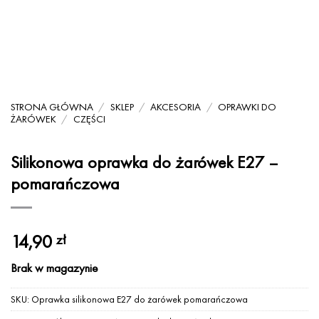
STRONA GŁÓWNA
/
SKLEP
/
AKCESORIA
/
OPRAWKI DO
ŻARÓWEK
/
CZĘŚCI
Silikonowa oprawka do żarówek E27 –
pomarańczowa
14,90
zł
Brak w magazynie
SKU:
Oprawka silikonowa E27 do żarówek pomarańczowa