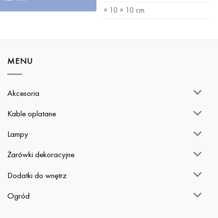
WYMIARY
10 × 10 × 10 cm
MENU
Akcesoria
Kable oplatane
Lampy
Żarówki dekoracyjne
Dodatki do wnętrz
Ogród