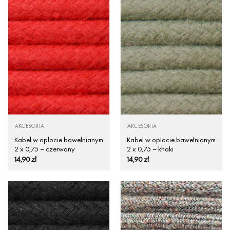
AKCESORIA
AKCESORIA
Kabel w oplocie bawełnianym
Kabel w oplocie bawełnianym
2 x 0,75 – czerwony
2 x 0,75 – khaki
14,90
zł
14,90
zł