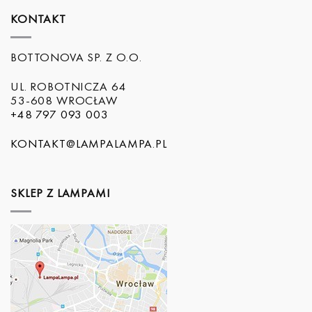
KONTAKT
BOTTONOVA SP. Z O.O.
UL. ROBOTNICZA 64
53-608 WROCŁAW
+48 797 093 003
KONTAKT@LAMPALAMPA.PL
SKLEP Z LAMPAMI