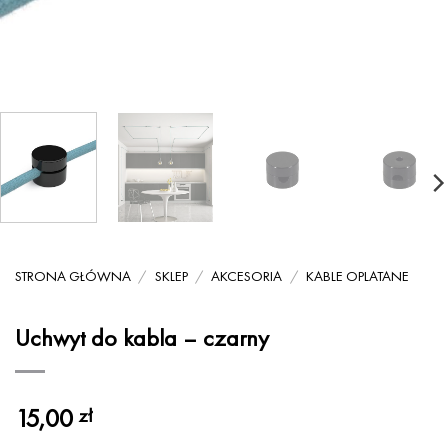
STRONA GŁÓWNA
/
SKLEP
/
AKCESORIA
/
KABLE OPLATANE
Uchwyt do kabla – czarny
15,00
zł