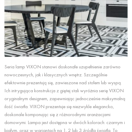
Seria lamp VIXON stanowi doskonałe uzupełnienie zarówno
nowoczesnych, jak i klasycznych wnętrz. Szczególnie
efektownie prezentują się, zawieszone nad stołem lub wyspą.
Ich intrygująca konstrukcja z giętej stali wyróżnia serię VIXON
oryginalnym designem, zapewniając jednocześnie maksymalną
ilość światła. VIXON prezentuje się niezwykle elegancko,
doskonale komponując się z różnorodnymi aranżacjami
domowymi. Lampa jest dostępna w dwóch kolorach: czarnym i
białym, oraz w wariantach na 1, 2 lub 3 źródła światła. To