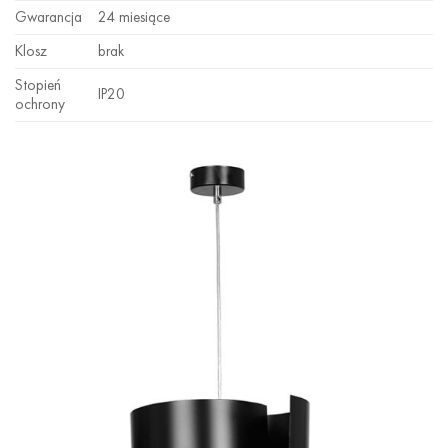
Gwarancja
24 miesiące
Klosz
brak
Stopień
IP20
ochrony