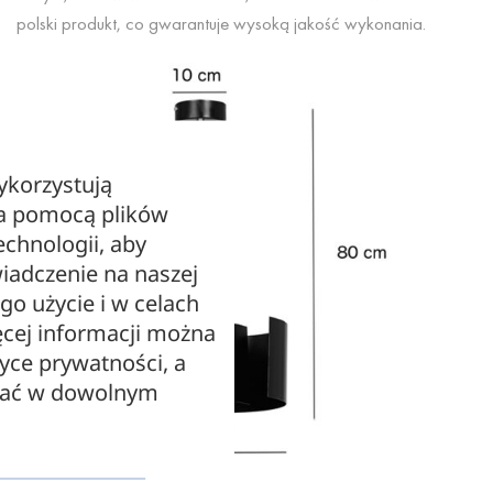
polski produkt, co gwarantuje wysoką jakość wykonania.
ykorzystują
za pomocą plików
echnologii, aby
iadczenie na naszej
ego użycie i w celach
cej informacji można
tyce prywatności, a
zać w dowolnym