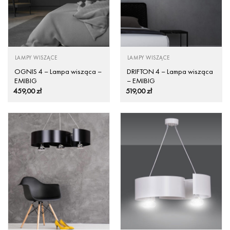
LAMPY WISZĄCE
LAMPY WISZĄCE
OGNIS 4 – Lampa wisząca –
DRIFTON 4 – Lampa wisząca
EMIBIG
– EMIBIG
459,00
zł
519,00
zł