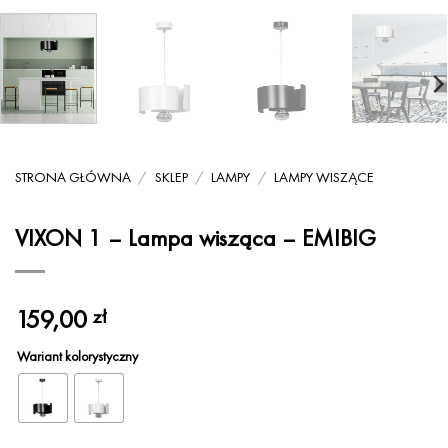
STRONA GŁÓWNA
/
SKLEP
/
LAMPY
/
LAMPY WISZĄCE
VIXON 1 – Lampa wisząca – EMIBIG
159,00
zł
Wariant kolorystyczny