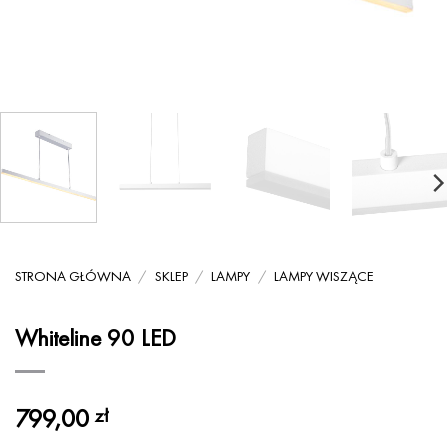
STRONA GŁÓWNA
/
SKLEP
/
LAMPY
/
LAMPY WISZĄCE
Whiteline 90 LED
799,00
zł