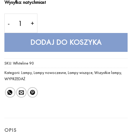
Wysyłka: natychmiast
ilość Whiteline 90 LED
DODAJ DO KOSZYKA
SKU:
Whiteline 90
Kategorii:
Lampy
,
Lampy nowoczesne
,
Lampy wiszące
,
Wszystkie lampy
,
WYPRZEDAŻ
OPIS