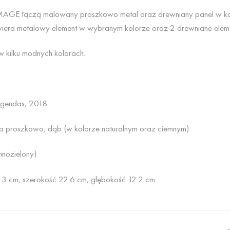
UMAGE łączą malowany proszkowo metal oraz drewniany panel w kol
iera metalowy element w wybranym kolorze oraz 2 drewniane eleme
w kilku modnych kolorach.
gendas, 2018
a proszkowo, dąb (w kolorze naturalnym oraz ciemnym)
mnozielony)
3 cm, szerokość 22.6 cm, głębokość 12.2 cm