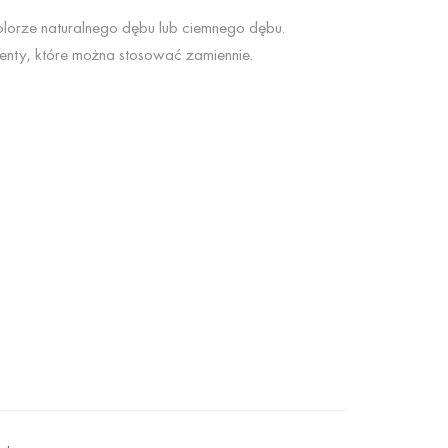
orze naturalnego dębu lub ciemnego dębu.
nty, które można stosować zamiennie.