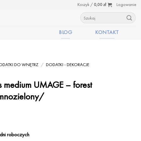
Koszyk /
0,00
zł
Logowanie
Szukaj:
BLOG
KONTAKT
ODATKI DO WNĘTRZ
/
DODATKI - DEKORACJE
es medium UMAGE – forest
emnozielony/
dni roboczych