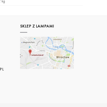
2 kg
SKLEP Z LAMPAMI
PL