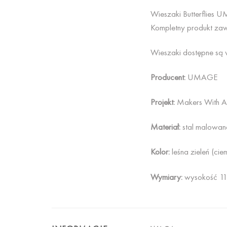
Wieszaki Butterflies 
Kompletny produkt zaw
Wieszaki dostępne są 
Producent:
UMAGE
Projekt:
Makers With A
Materiał:
stal malowan
Kolor:
leśna zieleń (cie
Wymiary:
wysokość 11.