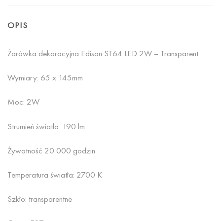
OPIS
Żarówka dekoracyjna Edison ST64 LED 2W – Transparent
Wymiary: 65 x 145mm
Moc: 2W
Strumień światła: 190 lm
Żywotność 20 000 godzin
Temperatura światła: 2700 K
Szkło: transparentne