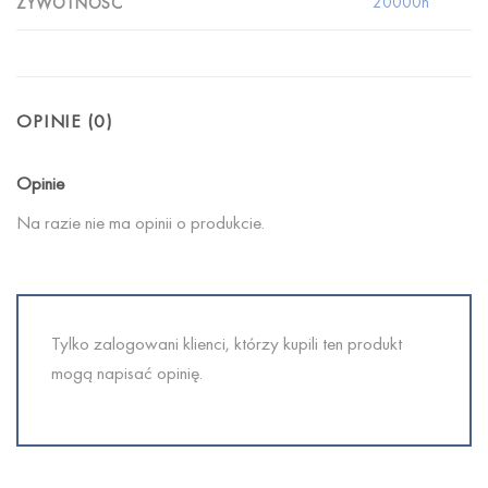
20000h
ŻYWOTNOŚĆ
OPINIE (0)
Opinie
Na razie nie ma opinii o produkcie.
Tylko zalogowani klienci, którzy kupili ten produkt
mogą napisać opinię.