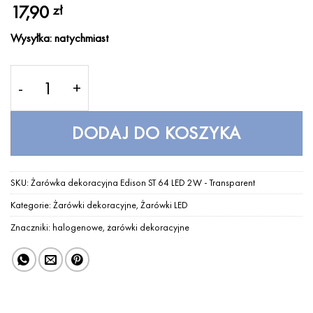
17,90
zł
Wysyłka: natychmiast
ilość Żarówka dekoracyjna Edison ST 64 LED 2W - T
DODAJ DO KOSZYKA
SKU:
Żarówka dekoracyjna Edison ST 64 LED 2W - Transparent
Kategorie:
Żarówki dekoracyjne
,
Żarówki LED
Znaczniki:
halogenowe
,
żarówki dekoracyjne