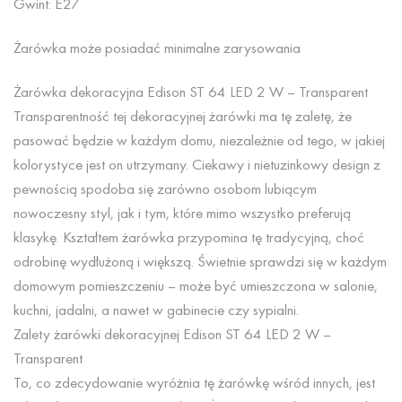
Gwint: E27
Żarówka może posiadać minimalne zarysowania
Żarówka dekoracyjna Edison ST 64 LED 2 W – Transparent
Transparentność tej dekoracyjnej żarówki ma tę zaletę, że
pasować będzie w każdym domu, niezależnie od tego, w jakiej
kolorystyce jest on utrzymany. Ciekawy i nietuzinkowy design z
pewnością spodoba się zarówno osobom lubiącym
nowoczesny styl, jak i tym, które mimo wszystko preferują
klasykę. Kształtem żarówka przypomina tę tradycyjną, choć
odrobinę wydłużoną i większą. Świetnie sprawdzi się w każdym
domowym pomieszczeniu – może być umieszczona w salonie,
kuchni, jadalni, a nawet w gabinecie czy sypialni.
Zalety żarówki dekoracyjnej Edison ST 64 LED 2 W –
Transparent
To, co zdecydowanie wyróżnia tę żarówkę wśród innych, jest