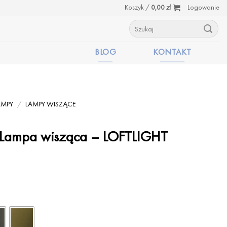
Koszyk /
0,00
zł
Logowanie
Szukaj:
BLOG
KONTAKT
AMPY
/
LAMPY WISZĄCE
Lampa wisząca – LOFTLIGHT