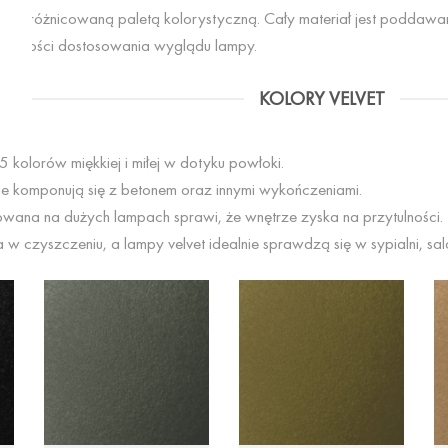
się zróżnicowaną paletą kolorystyczną. Cały materiał jest poddawa
ożliwości dostosowania wyglądu lampy.
KOLORY VELVET
5 kolorów miękkiej i miłej w dotyku powłoki.
e komponują się z betonem oraz innymi wykończeniami.
sowana na dużych lampach sprawi, że wnętrze zyska na przytulności.
 w czyszczeniu, a lampy velvet idealnie sprawdzą się w sypialni, salo