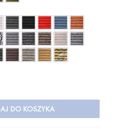
ampa wisząca – LOFTLIGHT
AJ DO KOSZYKA