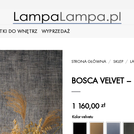
TKI DO WNĘTRZ
WYPRZEDAŻ
STRONA GŁÓWNA
/
SKLEP
/
L
BOSCA VELVET – 
1 160,00
zł
Kolor velvetu