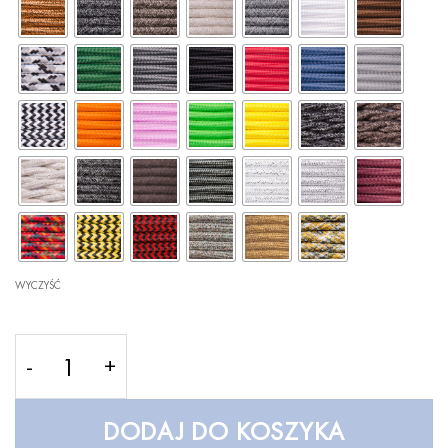
WYCZYŚĆ
ilość Korta 3 Concrete - LOFTLIGHT
DODAJ DO KOSZYKA