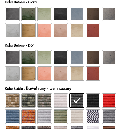
Kolor Betonu - Góra
Kolor Betonu - Dół
: Bawełniany - ciemnoszary
Kolor kabla