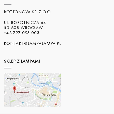
BOTTONOVA SP. Z O.O.
UL. ROBOTNICZA 64
53-608 WROCŁAW
+48 797 093 003
KONTAKT@LAMPALAMPA.PL
SKLEP Z LAMPAMI