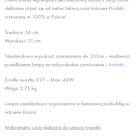
delikatnie różnić się od siebie fakturą oraz kolorem.Produkt
wykonany w 100% w Polsce!
Średnica: 36 cm
Wysokość: 21 cm
Standardowa wysokość zawieszenia do 120cm – możliwość
przedłużenia lampy na indywidualne zamówienie –
kontakt
Źródło światła: E27 – Max. 40W
Waga: 2,75 kg
Lampa standardowo wyposażona w betonową podsufitkę w
odcieniu klosza.
Maksymalny czas realizacji do sześciu tygodni