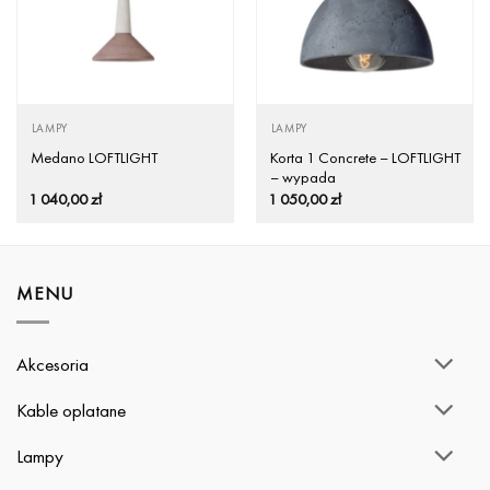
LAMPY
LAMPY
Korta 1 Concrete – LOFTLIGHT
Medano LOFTLIGHT
– wypada
1 040,00
zł
1 050,00
zł
MENU
Akcesoria
Kable oplatane
Lampy