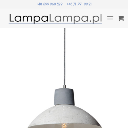
Przewiń
+48 699 960 529
+48 71 791 99 21
do
zawartości