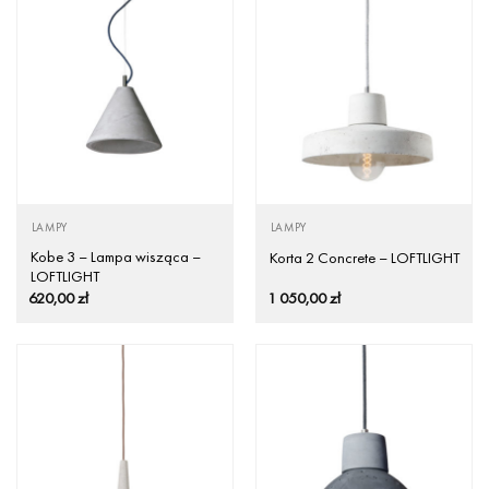
LAMPY
LAMPY
Kobe 3 – Lampa wisząca –
Korta 2 Concrete – LOFTLIGHT
LOFTLIGHT
620,00
zł
1 050,00
zł