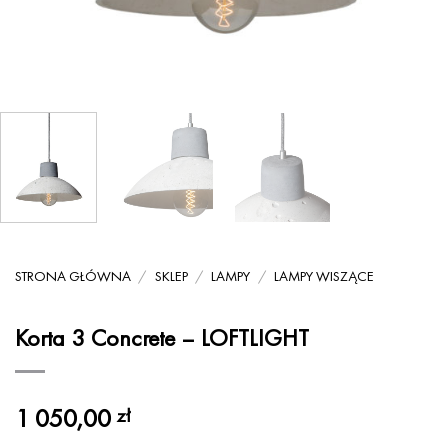
STRONA GŁÓWNA
/
SKLEP
/
LAMPY
/
LAMPY WISZĄCE
Korta 3 Concrete – LOFTLIGHT
1 050,00
zł