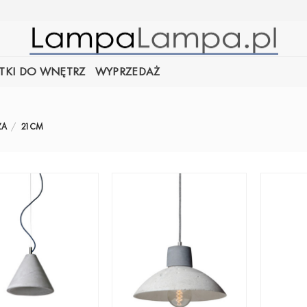
TKI DO WNĘTRZ
WYPRZEDAŻ
ZA
/
21CM