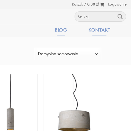
Koszyk /
0,00
zł
Logowanie
Szukaj:
BLOG
KONTAKT