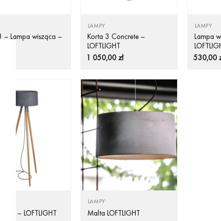
LAMPY
LAMPY
3 – Lampa wisząca –
Korta 3 Concrete –
Lampa wi
IGHT
LOFTLIGHT
LOFTLIG
00
zł
1 050,00
zł
530,00
LAMPY
 Floor – LOFTLIGHT
Malta LOFTLIGHT