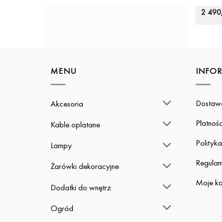
2 490
MENU
INFO
Dostaw
Akcesoria
Płatnośc
Kable oplatane
Polityk
Lampy
Regulam
Żarówki dekoracyjne
Moje ko
Dodatki do wnętrz
Ogród