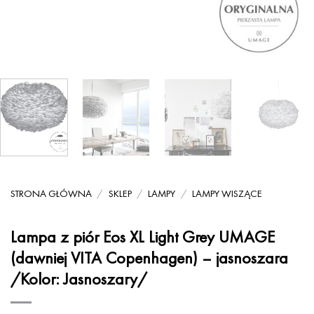
STRONA GŁÓWNA
/
SKLEP
/
LAMPY
/
LAMPY WISZĄCE
Lampa z piór Eos XL Light Grey UMAGE
(dawniej VITA Copenhagen) – jasnoszara
/Kolor: Jasnoszary/