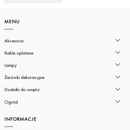
/Kolor: Czarny/
MENU
Akcesoria
Kable oplatane
Lampy
Żarówki dekoracyjne
Dodatki do wnętrz
Ogród
INFORMACJE