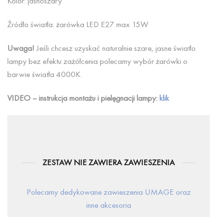
Kolor: jasnoszary
Źródło światła: żarówka LED E27 max 15W
Uwaga!
Jeśli chcesz uzyskać naturalnie szare, jasne światło
lampy bez efektu zażółcenia polecamy wybór żarówki o
barwie światła 4000K.
VIDEO – instrukcja montażu i pielęgnacji lampy:
klik
ZESTAW NIE ZAWIERA ZAWIESZENIA
Polecamy dedykowane zawieszenia UMAGE oraz
inne akcesoria