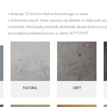
wych obejmuje 13 kolorów betonu barwionego w masie.
barw achromatycznych, które wpasują się idealnie w większość pro
dnymi kolorami, które będą stanowiły doskonały akcent kolorystycz
lnie z pozostałymi paletami kolorów z oferty LOFTLIGHT.
NATURAL
GREY