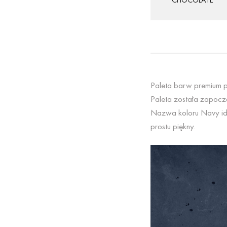
Paleta barw premium p
Paleta została zapoczą
Nazwa koloru Navy idea
prostu piękny.