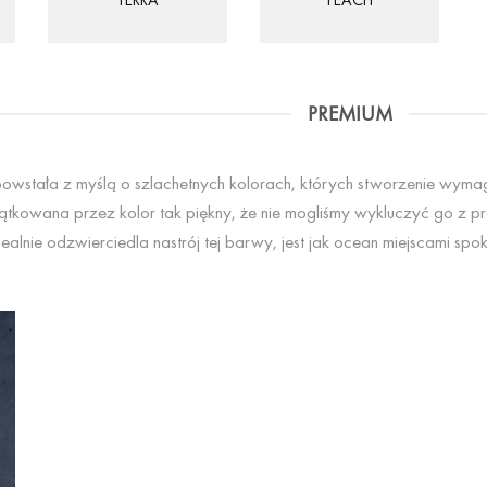
PREMIUM
owstała z myślą o szlachetnych kolorach, których stworzenie wymag
tkowana przez kolor tak piękny, że nie mogliśmy wykluczyć go z pr
lnie odzwierciedla nastrój tej barwy, jest jak ocean miejscami spok