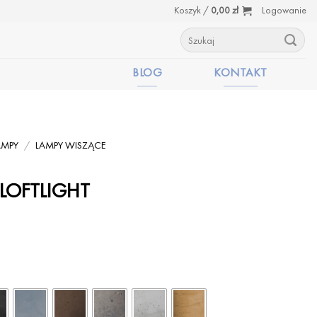
Koszyk /
0,00
zł
Logowanie
Szukaj:
BLOG
KONTAKT
AMPY
/
LAMPY WISZĄCE
e LOFTLIGHT