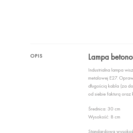
Lampa betono
OPIS
Industrialna lampa wis
metalowej E27. Opraw
długością kabla (za do
od siebie fakturą ora
Średnica: 30 cm
Wysokość: 8 cm
Standardowa wysokość