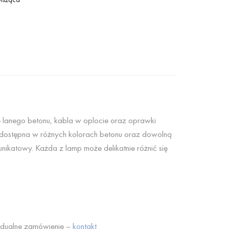
e lanego betonu, kabla w oplocie oraz oprawki
ostępna w różnych kolorach betonu oraz dowolną
nikatowy. Każda z lamp może delikatnie różnić się
idualne zamówienie –
kontakt