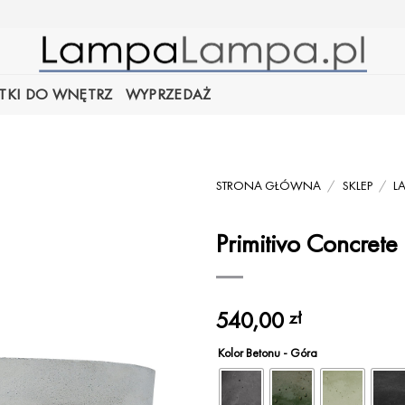
TKI DO WNĘTRZ
WYPRZEDAŻ
STRONA GŁÓWNA
/
SKLEP
/
L
Primitivo Concret
540,00
zł
Kolor Betonu - Góra