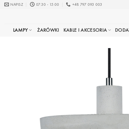
Przewiń
NAPISZ
07:30 - 15:00
+48 797 093 003
do
zawartości
LAMPY
ŻARÓWKI
KABLE I AKCESORIA
DODA