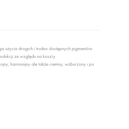
a użycia drogich i trudno dostępnych pigmentów.
odukcji ze względu na koszty.
ojny, harmonijny ale także ciemny, wzburzony i po