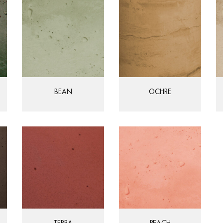
BEAN
OCHRE
TERRA
PEACH