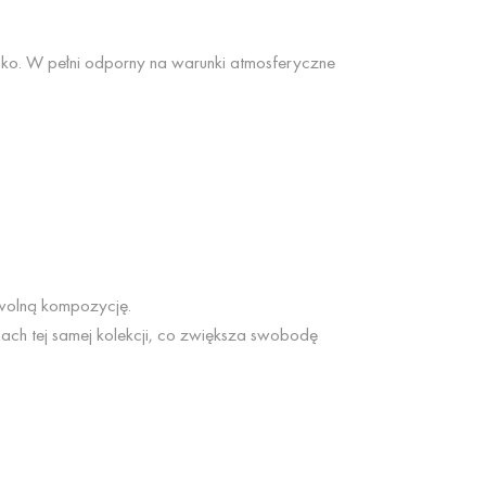
o. W pełni odporny na warunki atmosferyczne
dowolną kompozycję.
ach tej samej kolekcji, co zwiększa swobodę