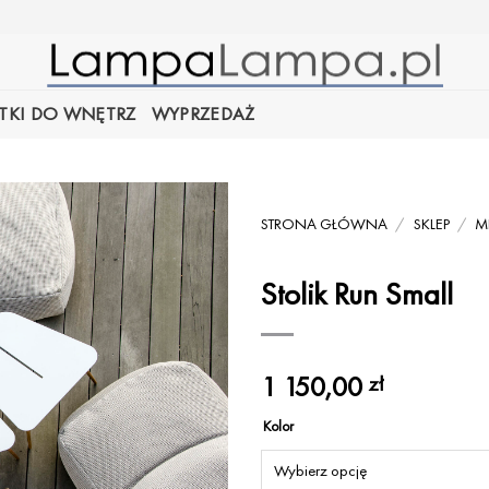
TKI DO WNĘTRZ
WYPRZEDAŻ
STRONA GŁÓWNA
/
SKLEP
/
M
Stolik Run Small
1 150,00
zł
Kolor