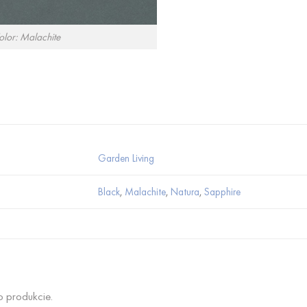
olor: Malachite
Garden Living
Black
,
Malachite
,
Natura
,
Sapphire
o produkcie.