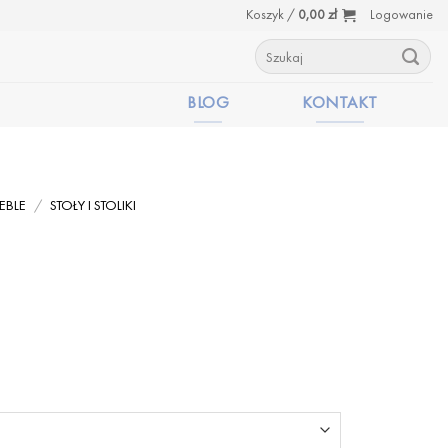
Koszyk /
0,00
zł
Logowanie
Szukaj:
BLOG
KONTAKT
EBLE
/
STOŁY I STOLIKI