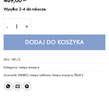
489,00
Wysyłka: 2-4 dni robocze.
ilość TALIA 2 BLACK – Lampa wisząca – EMIBIG
DODAJ DO KOSZYKA
SKU:
1181/2
Kategoria:
Lampy wiszące
Znaczniki:
EMIBIG
,
lampa sufitowa
,
lampa wisząca
,
TALIA 2