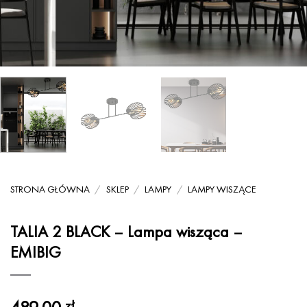
STRONA GŁÓWNA
/
SKLEP
/
LAMPY
/
LAMPY WISZĄCE
TALIA 2 BLACK – Lampa wisząca –
EMIBIG
zł