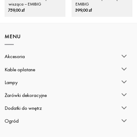
wisząca – EMIBIG
EMIBIG
759,00
zł
399,00
zł
MENU
Akcesoria
Kable oplatane
Lampy
Żarówki dekoracyjne
Dodatki do wnętrz
Ogród