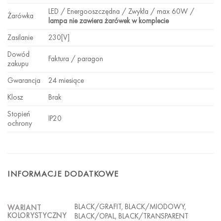
LED / Energooszczędna / Zwykła / max 60W /
Żarówka
lampa nie zawiera żarówek w komplecie
Zasilanie
230[V]
Dowód
Faktura / paragon
zakupu
Gwarancja
24 miesiące
Klosz
Brak
Stopień
IP20
ochrony
INFORMACJE DODATKOWE
BLACK/GRAFIT, BLACK/MIODOWY,
WARIANT
KOLORYSTYCZNY
BLACK/OPAL, BLACK/TRANSPARENT