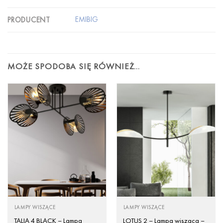
EMIBIG
PRODUCENT
MOŻE SPODOBA SIĘ RÓWNIEŻ…
LAMPY WISZĄCE
LAMPY WISZĄCE
TALIA 4 BLACK – Lampa
LOTUS 2 – Lampa wisząca –