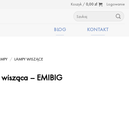
Koszyk /
0,00
zł
Logowanie
Szukaj:
BLOG
KONTAKT
AMPY
/
LAMPY WISZĄCE
 wisząca – EMIBIG