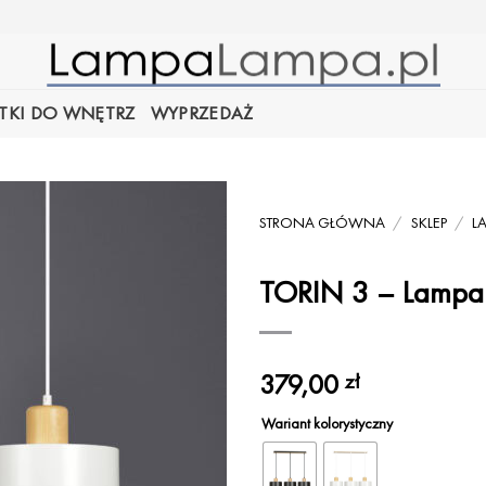
TKI DO WNĘTRZ
WYPRZEDAŻ
STRONA GŁÓWNA
/
SKLEP
/
L
TORIN 3 – Lampa
379,00
zł
Wariant kolorystyczny