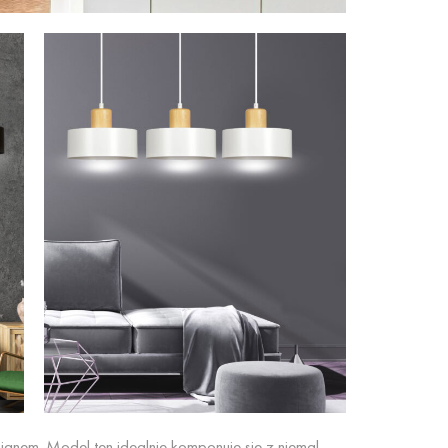
ignem. Model ten idealnie komponuje się z niemal