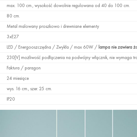
max. 100 cm., wysokość dowolnie regulowana od 40 do 100 cm.
80 cm.
Metal malowany proszkowo i drewniane elementy
3xE27
LED / Energooszczędna / Zwykła / max 60W /
lampa nie zawiera ż
230[V] możliwość podłączenia na podwójny włącznik, nie wymaga tr
Faktura / paragon
24 miesiące
wys. 16 cm., szer. 25 cm.
IP20