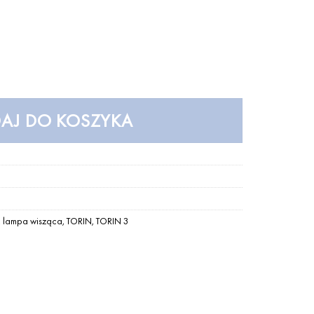
wisząca – EMIBIG
AJ DO KOSZYKA
,
lampa wisząca
,
TORIN
,
TORIN 3