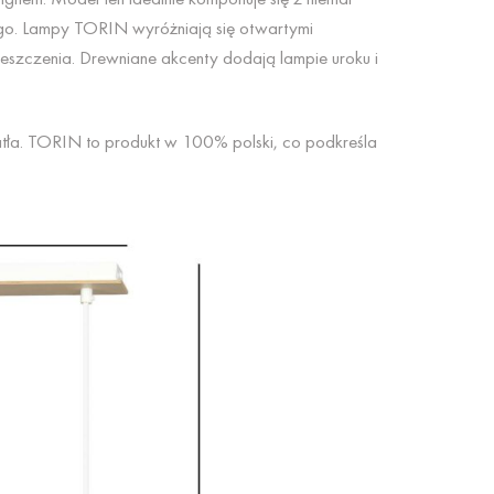
go. Lampy TORIN wyróżniają się otwartymi
ieszczenia. Drewniane akcenty dodają lampie uroku i
iatła. TORIN to produkt w 100% polski, co podkreśla