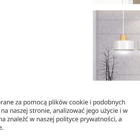
ebrane za pomocą plików cookie i podobnych
a naszej stronie, analizować jego użycie i w
 znaleźć w naszej polityce prywatności, a
e.
TORIN to minimalistycz