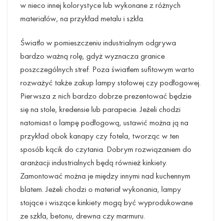
w nieco innej kolorystyce lub wykonane z różnych
materiałów, na przykład metalu i szkła.
Światło w pomieszczeniu industrialnym odgrywa
bardzo ważną rolę, gdyż wyznacza granice
poszczególnych stref. Poza światłem sufitowym warto
rozważyć także zakup lampy stołowej czy podłogowej.
Pierwsza z nich bardzo dobrze prezentować będzie
się na stole, kredensie lub parapecie. Jeżeli chodzi
natomiast o lampę podłogową, ustawić można ją na
przykład obok kanapy czy fotela, tworząc w ten
sposób kącik do czytania. Dobrym rozwiązaniem do
aranżacji industrialnych będą również kinkiety.
Zamontować można je między innymi nad kuchennym
blatem. Jeżeli chodzi o materiał wykonania, lampy
stojące i wiszące kinkiety mogą być wyprodukowane
ze szkła, betonu, drewna czy marmuru.