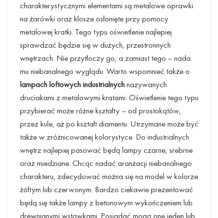
charakterystycznymi elementami są metalowe oprawki
na żarówki oraz klosze osłonięte przy pomocy
metalowej kratki. Tego typu oświetlenie najlepiej
sprawdzać będzie się w dużych, przestronnych
wnętrzach. Nie przytłoczy go, a zamiast tego – nada
mu niebanalnego wyglądu. Warto wspomnieć także o
lampach loftowych industrialnych
nazywanych
druciakami z metalowymi kratami. Oświetlenie tego typu
przybierać może różne kształty – od prostokątów,
przez kule, aż po kształt diamentu. Utrzymane może być
także w zróżnicowanej kolorystyce. Do industrialnych
wnętrz najlepiej pasować będą lampy czarne, srebrne
oraz miedziane. Chcąc nadać aranżacji niebanalnego
charakteru, zdecydować można się na model w kolorze
żółtym lub czerwonym. Bardzo ciekawie prezentować
będą się także lampy z betonowym wykończeniem lub
drewnianymi wstawkami. Posiadać mogą one jeden lub