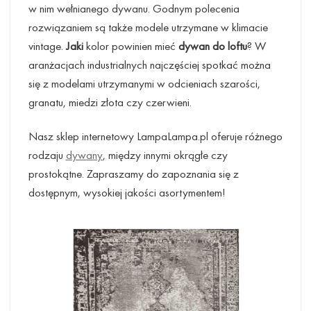
w nim wełnianego dywanu. Godnym polecenia
rozwiązaniem są także modele utrzymane w klimacie
vintage.
Jaki
kolor powinien mieć
dywan do loftu
? W
aranżacjach industrialnych najczęściej spotkać można
się z modelami utrzymanymi w odcieniach szarości,
granatu, miedzi złota czy czerwieni.
Nasz sklep internetowy LampaLampa.pl oferuje różnego
rodzaju
dywany
, między innymi okrągłe czy
prostokątne. Zapraszamy do zapoznania się z
dostępnym, wysokiej jakości asortymentem!