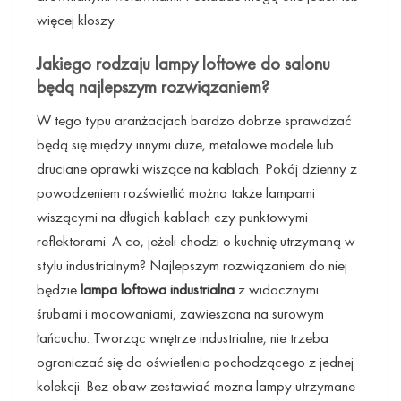
więcej kloszy.
Jakiego rodzaju
lampy loftowe do salonu
będą najlepszym rozwiązaniem?
W tego typu aranżacjach bardzo dobrze sprawdzać
będą się między innymi duże, metalowe modele lub
druciane oprawki wiszące na kablach. Pokój dzienny z
powodzeniem rozświetlić można także lampami
wiszącymi na długich kablach czy punktowymi
reflektorami. A co, jeżeli chodzi o kuchnię utrzymaną w
stylu industrialnym? Najlepszym rozwiązaniem do niej
będzie
lampa loftowa industrialna
z widocznymi
śrubami i mocowaniami, zawieszona na surowym
łańcuchu. Tworząc wnętrze industrialne, nie trzeba
ograniczać się do oświetlenia pochodzącego z jednej
kolekcji. Bez obaw zestawiać można lampy utrzymane