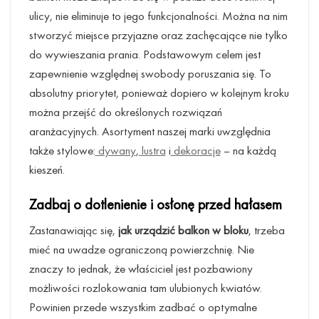
ulicy, nie eliminuje to jego funkcjonalności. Można na nim
stworzyć miejsce przyjazne oraz zachęcające nie tylko
do wywieszania prania. Podstawowym celem jest
zapewnienie względnej swobody poruszania się. To
absolutny priorytet, ponieważ dopiero w kolejnym kroku
można przejść do określonych rozwiązań
aranżacyjnych. Asortyment naszej marki uwzględnia
także stylowe:
dywany
,
lustra
i
dekoracje
– na każdą
kieszeń.
Zadbaj o dotlenienie i osłonę przed hałasem
Zastanawiając się,
jak urządzić balkon w bloku
, trzeba
mieć na uwadze ograniczoną powierzchnię. Nie
znaczy to jednak, że właściciel jest pozbawiony
możliwości rozlokowania tam ulubionych kwiatów.
Powinien przede wszystkim zadbać o optymalne