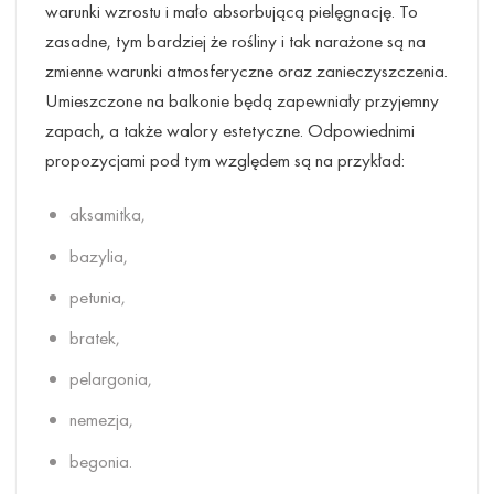
warunki wzrostu i mało absorbującą pielęgnację. To
zasadne, tym bardziej że rośliny i tak narażone są na
zmienne warunki atmosferyczne oraz zanieczyszczenia.
Umieszczone na balkonie będą zapewniały przyjemny
zapach, a także walory estetyczne. Odpowiednimi
propozycjami pod tym względem są na przykład:
aksamitka,
bazylia,
petunia,
bratek,
pelargonia,
nemezja,
begonia.