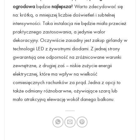
ogrodowa
będzie
najlepsza
? Warto zdecydować się
na: krótką, o mniejszej liczbie doświetleń i subtelnej
intensywności. Taka instalacja nie będzie miała przecież
praktycznego zastosowania, a jedynie walor
dekoracyjny. Oczywiście zasadny jest zakup girlandy w
technologii LED z żywotnymi diodami. Z jednej strony
gwarantują one odporność na zróżnicowane warunki
zewnętrzne, z drugiej zaś – niskie zużycie energii
elektrycznej, które ma wpływ na wielkość
comiesięcznych rachunków za prąd. Jedna z opcji to
także odmiany różnobarwne, ożywiające szarą lub
mało atrakcyjną elewację wokół danego balkonu.