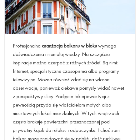
Profesjonalna
aranżacja balkonu w bloku
wymaga
doświadczenia i niemałej wiedzy. Na szczęście
inspiracje można czerpać z różnych źródeł. Są nimi:
Internet, specjalistyczne czasopisma albo programy
telewizyjne. Można również zdać się na własne
obserwacje, ponieważ ciekawe pomysły widać nawet
z perspektywy ulicy. Podjęcie takiej inwestycji z
pewnością przyda się właścicielom małych albo
nieustawnych lokali mieszkalnych. W tych wnętrzach
często brakuje powierzchni przeznaczonej pod
prywatny kącik do relaksu i odpoczynku. I choć sam
balkon może znajdować się w pobliżu dość ruchliwej