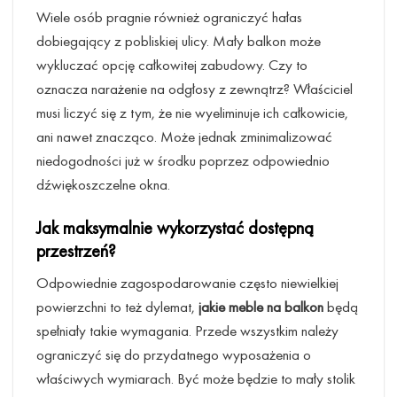
Wiele osób pragnie również ograniczyć hałas
dobiegający z pobliskiej ulicy. Mały balkon może
wykluczać opcję całkowitej zabudowy. Czy to
oznacza narażenie na odgłosy z zewnątrz? Właściciel
musi liczyć się z tym, że nie wyeliminuje ich całkowicie,
ani nawet znacząco. Może jednak zminimalizować
niedogodności już w środku poprzez odpowiednio
dźwiękoszczelne okna.
Jak maksymalnie wykorzystać dostępną
przestrzeń?
Odpowiednie zagospodarowanie często niewielkiej
powierzchni to też dylemat,
jakie meble na balkon
będą
spełniały takie wymagania. Przede wszystkim należy
ograniczyć się do przydatnego wyposażenia o
właściwych wymiarach. Być może będzie to mały stolik