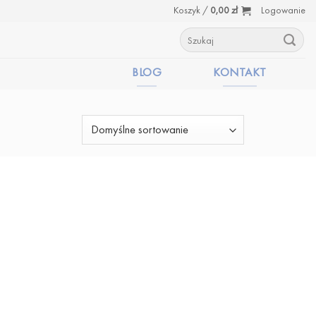
Koszyk /
0,00
zł
Logowanie
Szukaj:
BLOG
KONTAKT