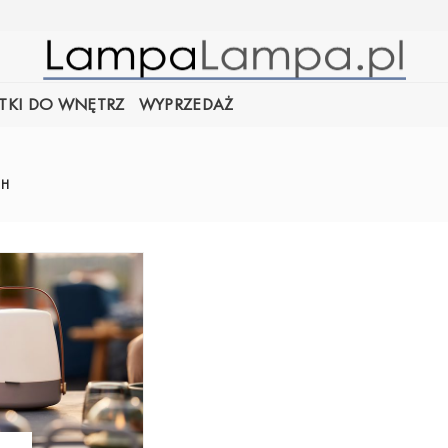
TKI DO WNĘTRZ
WYPRZEDAŻ
 H