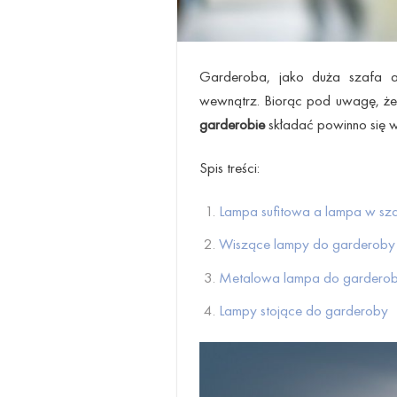
Garderoba, jako duża szafa al
wewnątrz. Biorąc pod uwagę, że n
garderobie
składać powinno się 
Spis treści:
Lampa sufitowa a lampa w sza
Wiszące lampy do garderoby
Metalowa lampa do gardero
Lampy stojące do garderoby