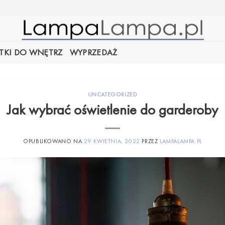
TKI DO WNĘTRZ
WYPRZEDAŻ
UNCATEGORIZED
Jak wybrać oświetlenie do garderoby
OPUBLIKOWANO NA
29 KWIETNIA, 2022
PRZEZ
LAMPALAMPA.PL