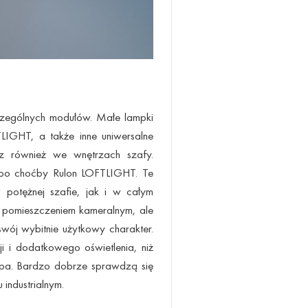
czególnych modułów. Małe lampki
TLIGHT, a także inne uniwersalne
sz również we wnętrzach szafy.
lbo choćby Rulon LOFTLIGHT. Te
 potężnej szafie, jak i w całym
e pomieszczeniem kameralnym, ale
swój wybitnie użytkowy charakter.
i i dodatkowego oświetlenia, niż
pa. Bardzo dobrze sprawdzą się
industrialnym.