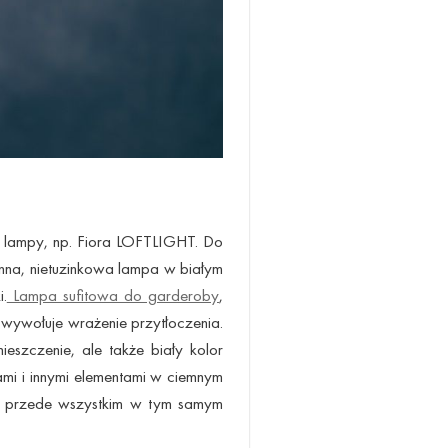
 lampy, np. Fiora LOFTLIGHT. Do
nna, nietuzinkowa lampa w białym
.
Lampa sufitowa do garderoby
,
 wywołuje wrażenie przytłoczenia.
eszczenie, ale także biały kolor
mi i innymi elementami w ciemnym
 przede wszystkim w tym samym