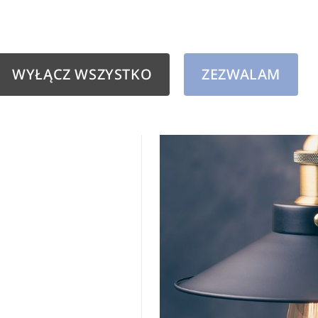
WYŁĄCZ WSZYSTKO
ZEZWALAM