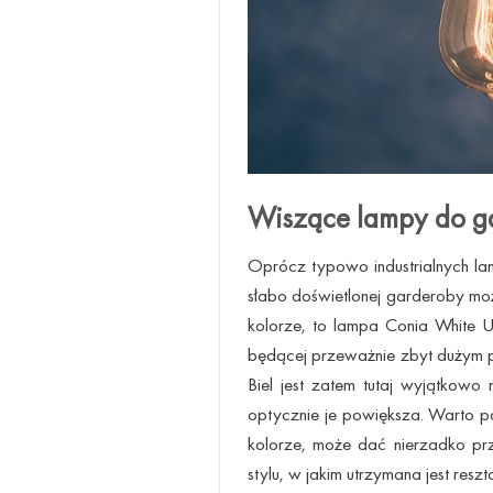
Wiszące lampy do g
Oprócz typowo industrialnych l
słabo doświetlonej garderoby mo
kolorze, to lampa Conia White 
będącej przeważnie zbyt dużym po
Biel jest zatem tutaj wyjątkowo
optycznie je powiększa. Warto p
kolorze, może dać nierzadko prz
stylu, w jakim utrzymana jest resz