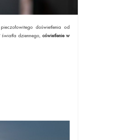
pieczołowitego doświetlenia od
ł światła dziennego,
oświetlenie w