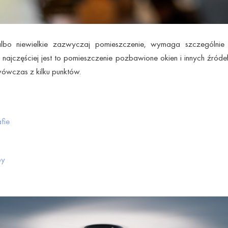
bo niewielkie zazwyczaj pomieszczenie, wymaga szczególnie 
ajczęściej jest to pomieszczenie pozbawione okien i innych źróde
wówczas z kilku punktów.
fie
by