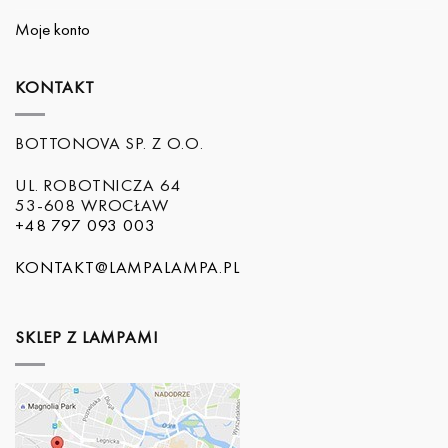
Moje konto
KONTAKT
BOTTONOVA SP. Z O.O.
UL. ROBOTNICZA 64
53-608 WROCŁAW
+48 797 093 003
KONTAKT@LAMPALAMPA.PL
SKLEP Z LAMPAMI