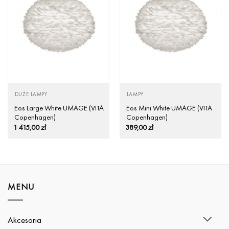
DUŻE LAMPY
LAMPY
Eos Large White UMAGE (VITA
Eos Mini White UMAGE (VITA
Copenhagen)
Copenhagen)
1 415,00
zł
389,00
zł
MENU
Akcesoria